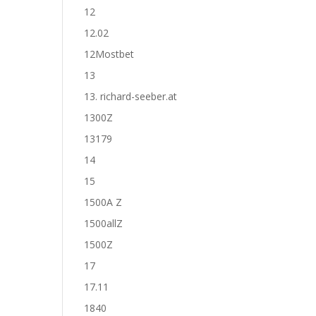
12
12.02
12Mostbet
13
13. richard-seeber.at
1300Z
13179
14
15
1500A Z
1500allZ
1500Z
17
17.11
1840