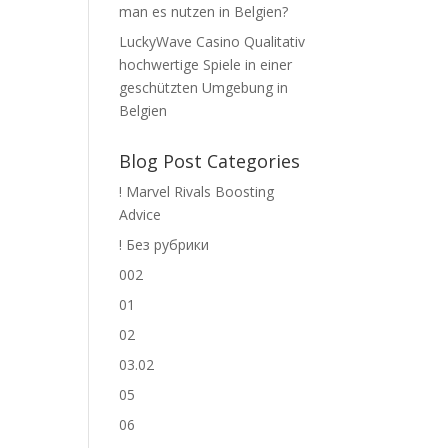
man es nutzen in Belgien?
LuckyWave Casino Qualitativ
hochwertige Spiele in einer
geschützten Umgebung in
Belgien
Blog Post Categories
! Marvel Rivals Boosting
Advice
! Без рубрики
002
01
02
03.02
05
06