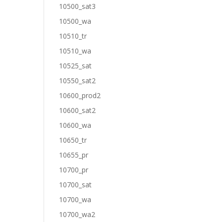
10500_sat3
10500_wa
10510_tr
10510_wa
10525_sat
10550_sat2
10600_prod2
10600_sat2
10600_wa
10650_tr
10655_pr
10700_pr
10700_sat
10700_wa
10700_wa2