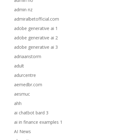
admin no
admin nz
admiralbetofficial.com
adobe generative ai 1
adobe generative ai 2
adobe generative ai 3
adriaanstorm
adult
adurcentre
aemedbr.com
aesmuc
ahh
ai chatbot bard 3
ai in finance examples 1
AI News