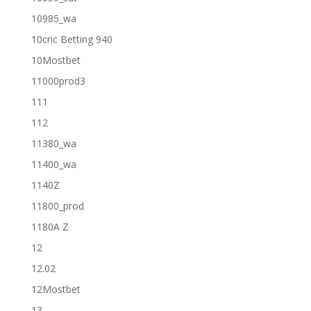
10985_wa
10cric Betting 940
10Mostbet
11000prod3
111
112
11380_wa
11400_wa
1140Z
11800_prod
1180A Z
12
12.02
12Mostbet
13