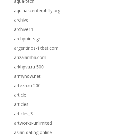
aqua-tech
aquinascenterphilly.org
archive
archive11
archpoints.gr
argentinos-1xbet.com
arizalamba.com
arkhpva.ru 500
armynow.net
arteza.ru 200
article
articles
articles_3
artworks-unlimited
asian dating online