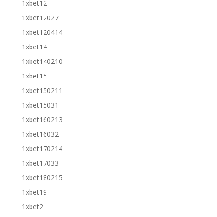
1xbet12
1xbet12027
1xbet120414
1xbet14
1xbet140210
1xbet15
1xbet150211
1xbet15031
1xbet160213
1xbet16032
1xbet170214
1xbet17033
1xbet180215
1xbet19
1xbet2