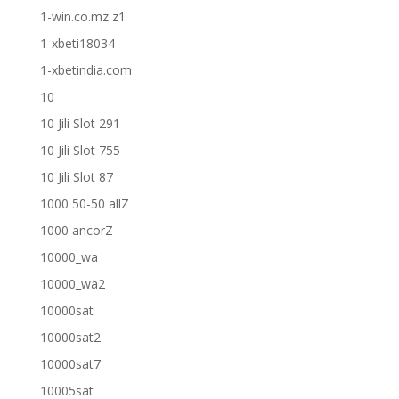
1-win.co.mz z1
1-xbeti18034
1-xbetindia.com
10
10 Jili Slot 291
10 Jili Slot 755
10 Jili Slot 87
1000 50-50 allZ
1000 ancorZ
10000_wa
10000_wa2
10000sat
10000sat2
10000sat7
10005sat