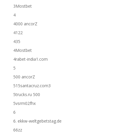
3Mostbet
4
4000 ancorZ
4122
435
4Mostbet
4rabet-india1.com
5
500 ancorZ
515santacruz.com3
5trucks.ru 500
5vsrm02fhx
6
6. ekkw-weltgebetstag.de
66zz