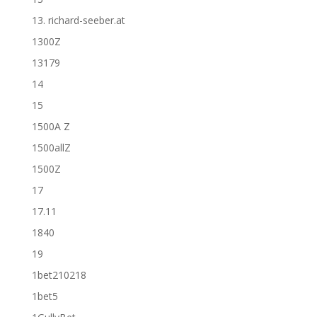
13. richard-seeber.at
1300Z
13179
14
15
1500A Z
1500allZ
1500Z
17
17.11
1840
19
1bet210218
1bet5