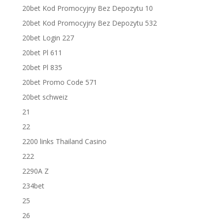
20bet Kod Promocyjny Bez Depozytu 10
20bet Kod Promocyjny Bez Depozytu 532
20bet Login 227
20bet Pl 611
20bet Pl 835
20bet Promo Code 571
20bet schweiz
21
22
2200 links Thailand Casino
222
2290A Z
234bet
25
26