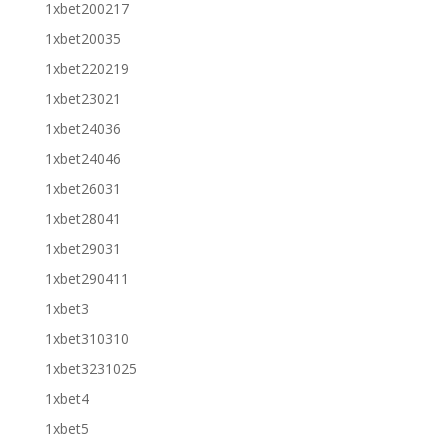
1xbet200217
1xbet20035
1xbet220219
1xbet23021
1xbet24036
1xbet24046
1xbet26031
1xbet28041
1xbet29031
1xbet290411
1xbet3
1xbet310310
1xbet3231025
1xbet4
1xbet5