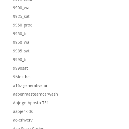
9900_wa
9925_sat
9950_prod
9950_tr
9950_wa
9985_sat
9990_tr
9990sat
9Mostbet
a16z generative ai
aabenraasteamcarwash
Aajogo Aposta 731
aapje4kids
ac-erhverv
Ace Spinz Casino