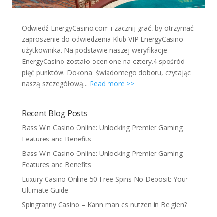
Odwiedź EnergyCasino.com i zacznij grać, by otrzymać
zaproszenie do odwiedzenia Klub VIP EnergyCasino
użytkownika. Na podstawie naszej weryfikacje
EnergyCasino zostało ocenione na cztery.4 spośród
pięć punktów. Dokonaj świadomego doboru, czytając
naszą szczegółową...
Read more >>
Recent Blog Posts
Bass Win Casino Online: Unlocking Premier Gaming
Features and Benefits
Bass Win Casino Online: Unlocking Premier Gaming
Features and Benefits
Luxury Casino Online 50 Free Spins No Deposit: Your
Ultimate Guide
Spingranny Casino – Kann man es nutzen in Belgien?