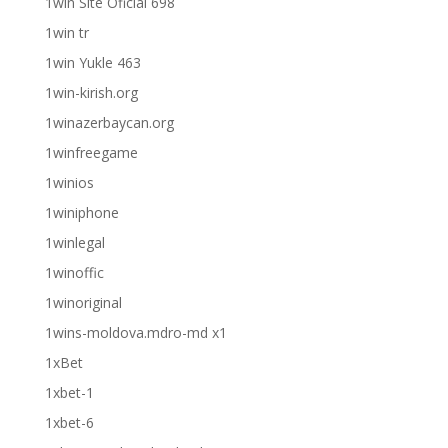
1win Site Oficial 698
1win tr
1win Yukle 463
1win-kirish.org
1winazerbaycan.org
1winfreegame
1winios
1winiphone
1winlegal
1winoffic
1winoriginal
1wins-moldova.mdro-md x1
1xBet
1xbet-1
1xbet-6