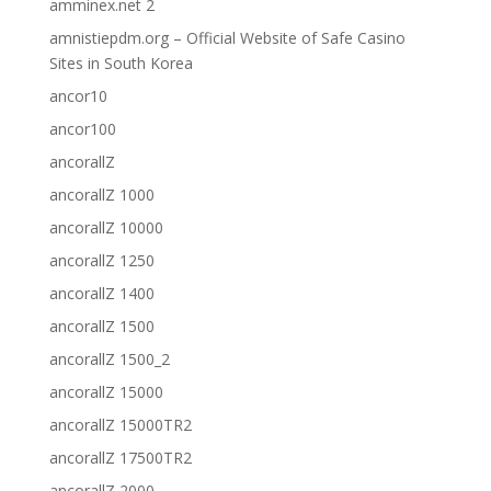
amminex.net 2
amnistiepdm.org – Official Website of Safe Casino
Sites in South Korea
ancor10
ancor100
ancorallZ
ancorallZ 1000
ancorallZ 10000
ancorallZ 1250
ancorallZ 1400
ancorallZ 1500
ancorallZ 1500_2
ancorallZ 15000
ancorallZ 15000TR2
ancorallZ 17500TR2
ancorallZ 2000