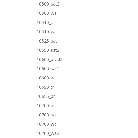
10500_sat3
10500_wa
10510_tr
10510_wa
10525_sat
10550_sat2
10600_prod2
10600_sat2
10600_wa
10650_tr
10655_pr
10700_pr
10700_sat
10700_wa
10700_wa2