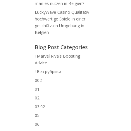
man es nutzen in Belgien?
LuckyWave Casino Qualitativ
hochwertige Spiele in einer
geschützten Umgebung in
Belgien
Blog Post Categories
! Marvel Rivals Boosting
Advice
! Без рубрики
002
01
02
03.02
05
06