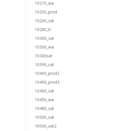
10210_wa
10250_prod
10260_sat
10280_tr
10300_sat
10300_wa
10300sat
10390_sat
10400_prod2
10400_prod3
10400_sat
10450_wa
10480_sat
10500_sat
10500_sat2