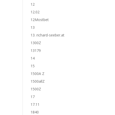
12
12.02
12Mostbet
13
13. richard-seeber.at
1300Z
13179
14
15
1500A Z
1500allZ
1500Z
17
17.11
1840