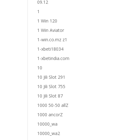
09.12
1
1 Win 120
1 Win Aviator
1-win.co.mz z1
1-xbeti18034
1-xbetindia.com
10
10 Jili Slot 291
10 Jili Slot 755
10 Jili Slot 87
1000 50-50 allZ
1000 ancorZ
10000_wa
10000_wa2