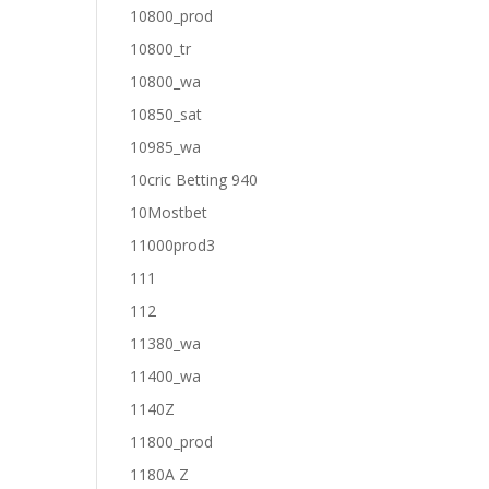
10800_prod
10800_tr
10800_wa
10850_sat
10985_wa
10cric Betting 940
10Mostbet
11000prod3
111
112
11380_wa
11400_wa
1140Z
11800_prod
1180A Z