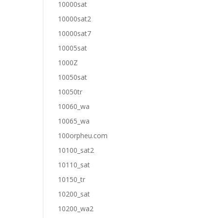
10000sat
10000sat2
10000sat7
10005sat
1000Z
10050sat
10050tr
10060_wa
10065_wa
100orpheu.com
10100_sat2
10110_sat
10150_tr
10200_sat
10200_wa2