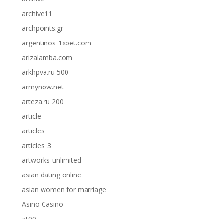
archive11
archpoints.gr
argentinos-1xbet.com
arizalamba.com
arkhpva.ru 500
armynow.net
arteza.ru 200
article
articles
articles_3
artworks-unlimited
asian dating online
asian women for marriage
Asino Casino
at99