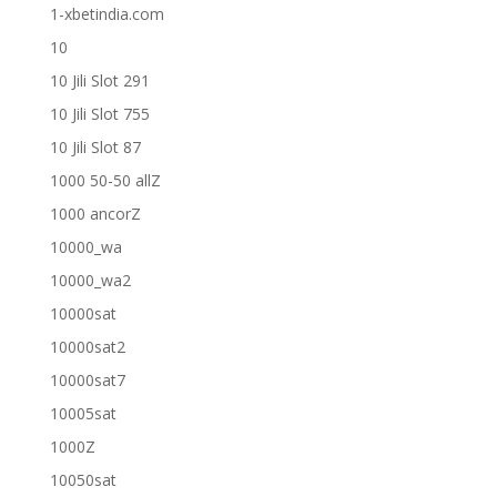
1-xbetindia.com
10
10 Jili Slot 291
10 Jili Slot 755
10 Jili Slot 87
1000 50-50 allZ
1000 ancorZ
10000_wa
10000_wa2
10000sat
10000sat2
10000sat7
10005sat
1000Z
10050sat