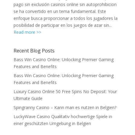
pago sin exclusión casinos online sin autoprohibicion
se ha convertido en un tema fundamental. Este
enfoque busca proporcionar a todos los jugadores la
posibilidad de participar en los juegos de azar sin...
Read more >>
Recent Blog Posts
Bass Win Casino Online: Unlocking Premier Gaming
Features and Benefits
Bass Win Casino Online: Unlocking Premier Gaming
Features and Benefits
Luxury Casino Online 50 Free Spins No Deposit: Your
Ultimate Guide
Spingranny Casino – Kann man es nutzen in Belgien?
LuckyWave Casino Qualitativ hochwertige Spiele in
einer geschützten Umgebung in Belgien