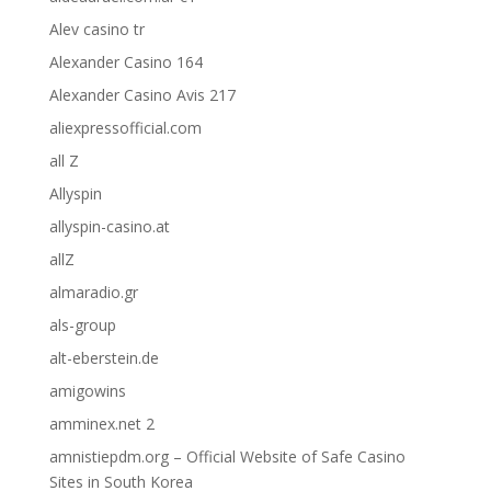
Alev casino tr
Alexander Casino 164
Alexander Casino Avis 217
aliexpressofficial.com
all Z
Allyspin
allyspin-casino.at
allZ
almaradio.gr
als-group
alt-eberstein.de
amigowins
amminex.net 2
amnistiepdm.org – Official Website of Safe Casino
Sites in South Korea