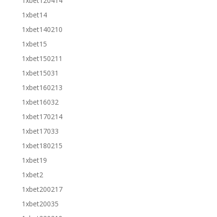
1xbet120414
1xbet14
1xbet140210
1xbet15
1xbet150211
1xbet15031
1xbet160213
1xbet16032
1xbet170214
1xbet17033
1xbet180215
1xbet19
1xbet2
1xbet200217
1xbet20035