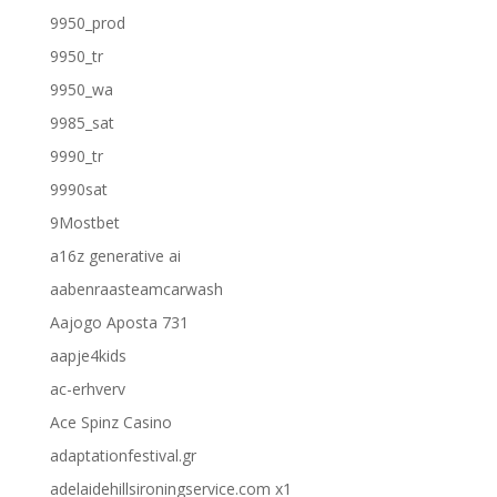
9950_prod
9950_tr
9950_wa
9985_sat
9990_tr
9990sat
9Mostbet
a16z generative ai
aabenraasteamcarwash
Aajogo Aposta 731
aapje4kids
ac-erhverv
Ace Spinz Casino
adaptationfestival.gr
adelaidehillsironingservice.com x1