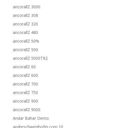
ancorallZ 3000
ancorallZ 308
ancorallZ 320
ancorallZ 480
ancorallZ 50%
ancorallZ 500
ancorallZ 5000TR2
ancorallZ 60
ancorallZ 600
ancorallZ 700
ancorallZ 750
ancorallZ 900
ancorallZ 9000
Andar Bahar Demo
andreschweighofer.com 10