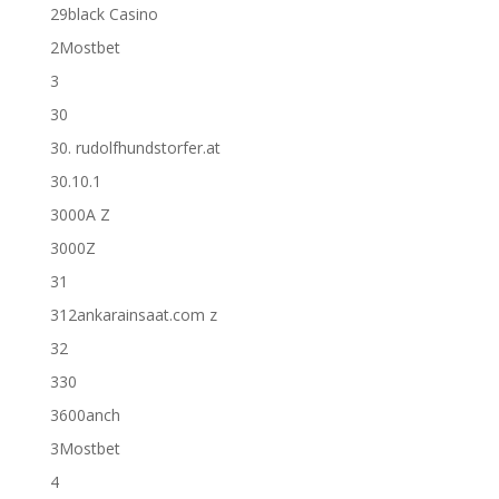
29black Casino
2Mostbet
3
30
30. rudolfhundstorfer.at
30.10.1
3000A Z
3000Z
31
312ankarainsaat.com z
32
330
3600anch
3Mostbet
4