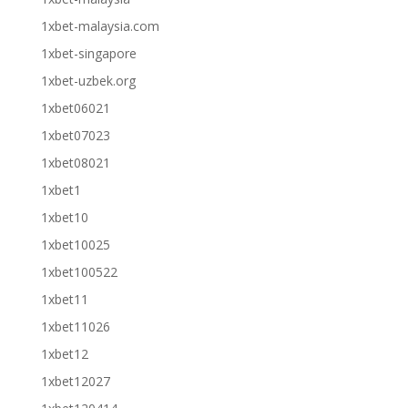
1xbet-malaysia.com
1xbet-singapore
1xbet-uzbek.org
1xbet06021
1xbet07023
1xbet08021
1xbet1
1xbet10
1xbet10025
1xbet100522
1xbet11
1xbet11026
1xbet12
1xbet12027