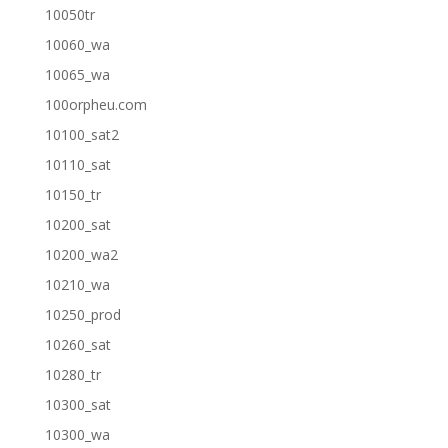
10050tr
10060_wa
10065_wa
100orpheu.com
10100_sat2
10110_sat
10150_tr
10200_sat
10200_wa2
10210_wa
10250_prod
10260_sat
10280_tr
10300_sat
10300_wa