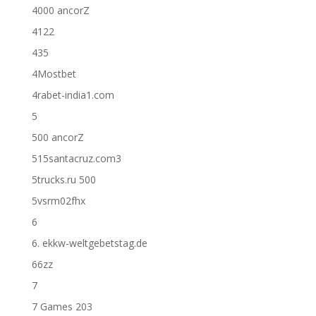
4000 ancorZ
4122
435
4Mostbet
4rabet-india1.com
5
500 ancorZ
515santacruz.com3
5trucks.ru 500
5vsrm02fhx
6
6. ekkw-weltgebetstag.de
66zz
7
7 Games 203