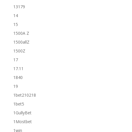
13179
14
15
1500A Z
1500allZ
1500Z
17
17.11
1840
19
1bet210218
1bet5
1GullyBet
1Mostbet
1win