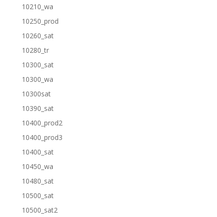
10210_wa
10250_prod
10260_sat
10280_tr
10300_sat
10300_wa
10300sat
10390_sat
10400_prod2
10400_prod3
10400_sat
10450_wa
10480_sat
10500_sat
10500_sat2