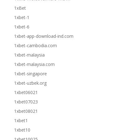
1xBet
1xbet-1
1xbet-6
1xbet-app-download-ind.com
1xbet-cambodia.com
1xbet-malaysia
1xbet-malaysia.com
1xbet-singapore
1xbet-uzbek.org
1xbet06021
1xbet07023
1xbet08021
1xbet1
1xbet10
1xbet10025