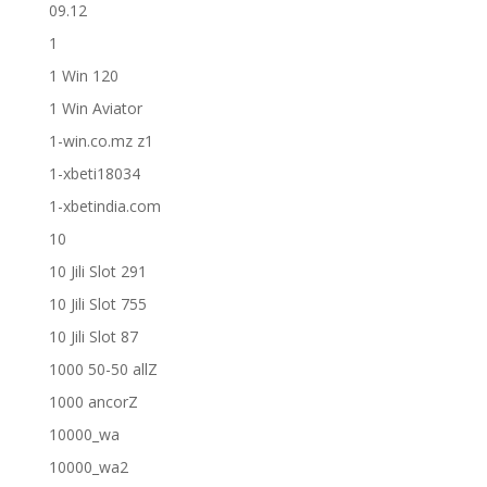
09.12
1
1 Win 120
1 Win Aviator
1-win.co.mz z1
1-xbeti18034
1-xbetindia.com
10
10 Jili Slot 291
10 Jili Slot 755
10 Jili Slot 87
1000 50-50 allZ
1000 ancorZ
10000_wa
10000_wa2