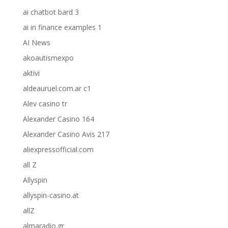
ai chatbot bard 3
ai in finance examples 1
AI News
akoautismexpo
aktivi
aldeauruel.com.ar c1
Alev casino tr
Alexander Casino 164
Alexander Casino Avis 217
aliexpressofficial.com
all Z
Allyspin
allyspin-casino.at
allZ
almaradio.gr