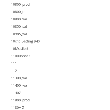
10800_prod
10800_tr
10800_wa
10850_sat
10985_wa
10cric Betting 940
10Mostbet
11000prod3
111
112
11380_wa
11400_wa
1140Z
11800_prod
1180A Z