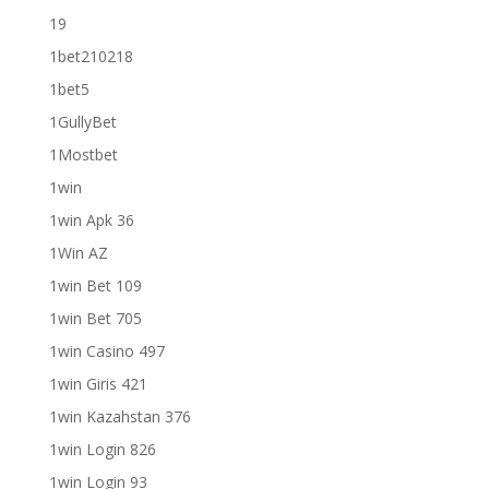
19
1bet210218
1bet5
1GullyBet
1Mostbet
1win
1win Apk 36
1Win AZ
1win Bet 109
1win Bet 705
1win Casino 497
1win Giris 421
1win Kazahstan 376
1win Login 826
1win Login 93