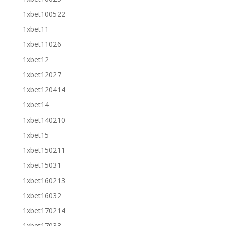
1xbet100522
1xbet11
1xbet11026
1xbet12
1xbet12027
1xbet120414
1xbet14
1xbet140210
1xbet15
1xbet150211
1xbet15031
1xbet160213
1xbet16032
1xbet170214
1xbet17033