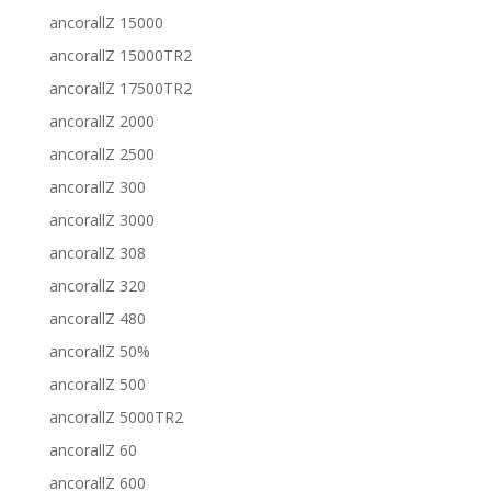
ancorallZ 15000
ancorallZ 15000TR2
ancorallZ 17500TR2
ancorallZ 2000
ancorallZ 2500
ancorallZ 300
ancorallZ 3000
ancorallZ 308
ancorallZ 320
ancorallZ 480
ancorallZ 50%
ancorallZ 500
ancorallZ 5000TR2
ancorallZ 60
ancorallZ 600