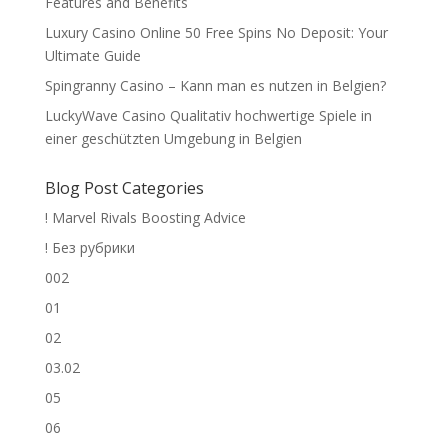
Features and Benefits
Luxury Casino Online 50 Free Spins No Deposit: Your
Ultimate Guide
Spingranny Casino – Kann man es nutzen in Belgien?
LuckyWave Casino Qualitativ hochwertige Spiele in
einer geschützten Umgebung in Belgien
Blog Post Categories
! Marvel Rivals Boosting Advice
! Без рубрики
002
01
02
03.02
05
06