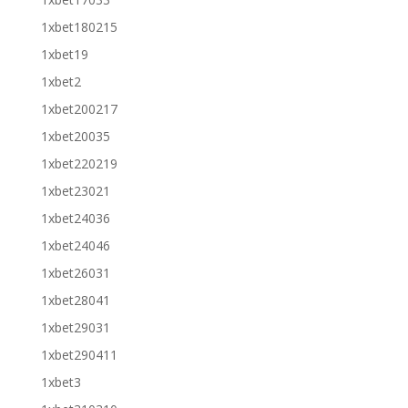
1xbet180215
1xbet19
1xbet2
1xbet200217
1xbet20035
1xbet220219
1xbet23021
1xbet24036
1xbet24046
1xbet26031
1xbet28041
1xbet29031
1xbet290411
1xbet3