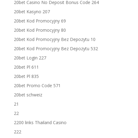
20bet Casino No Deposit Bonus Code 264
20bet Kasyno 207
20bet Kod Promocyjny 69
20bet Kod Promocyjny 80
20bet Kod Promocyjny Bez Depozytu 10
20bet Kod Promocyjny Bez Depozytu 532
20bet Login 227
20bet Pl 611
20bet Pl 835
20bet Promo Code 571
20bet schweiz
21
22
2200 links Thailand Casino
222