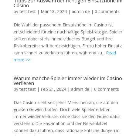
Tipps zur Auswahl der richtigen Einsatzhöhe im
Casino
by
test test
|
Mar 18, 2024
|
admin de
|
0 comments
Die Wahl der passenden Einsatzhöhe im Casino ist
entscheidend für eine nachhaltige Spielstrategie. Spieler
sollten dabei stets ihr individuelles Budget und ihre
Risikobereitschaft berücksichtigen. Ein zu hoher Einsatz
kann schnell zu Verlusten führen, während zu...
Read
more >>
Warum manche Spieler immer wieder im Casino
verlieren
by
test test
|
Feb 21, 2024
|
admin de
|
0 comments
Das Casino zieht seit jeher Menschen an, die auf den
großen Gewinn hoffen. Doch viele Spieler erleben
immer wieder Verluste, ohne dass sie den Grund dafür
verstehen. Die Faszination und der Nervenkitzel
können dazu führen, dass rationale Entscheidungen in