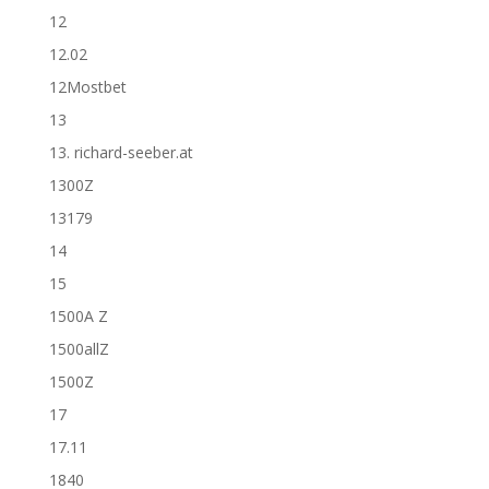
12
12.02
12Mostbet
13
13. richard-seeber.at
1300Z
13179
14
15
1500A Z
1500allZ
1500Z
17
17.11
1840