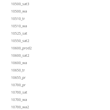
10500_sat3
10500_wa
10510_tr
10510_wa
10525_sat
10550_sat2
10600_prod2
10600_sat2
10600_wa
10650_tr
10655_pr
10700_pr
10700_sat
10700_wa
10700_wa2