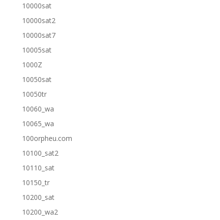
10000sat
10000sat2
10000sat7
10005sat
1000Z
10050sat
10050tr
10060_wa
10065_wa
100orpheu.com
10100_sat2
10110_sat
10150_tr
10200_sat
10200_wa2