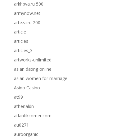
arkhpva.ru 500
armynow.net
arteza.ru 200
article
articles
articles_3
artworks-unlimited
asian dating online
asian women for marriage
Asino Casino
at99
athenaldn
atlantikcorner.com
au0271
auroorganic