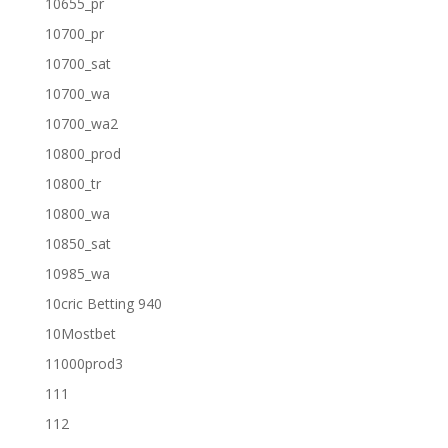
10655_pr
10700_pr
10700_sat
10700_wa
10700_wa2
10800_prod
10800_tr
10800_wa
10850_sat
10985_wa
10cric Betting 940
10Mostbet
11000prod3
111
112