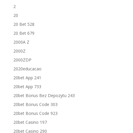
2
20
20 Bet 528
20 Bet 679
2000A Z
2000Z
2000ZDP
2020educacao
20bet App 241
20bet App 733
20bet Bonus Bez Depozytu 243
20bet Bonus Code 303
20bet Bonus Code 923
20bet Casino 197
20bet Casino 290