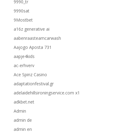
9990_tr
9990sat
9Mostbet
a16z generative ai
aabenraasteamcarwash
Aajogo Aposta 731
aapje4kids
ac-erhverv
Ace Spinz Casino
adaptationfestival.gr
adelaidehillsironingservice.com x1
adkbet.net
Admin
admin de
admin en