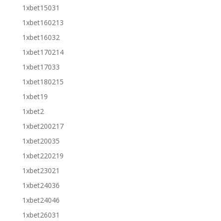
1xbet15031
1xbet160213
1xbet16032
1xbet170214
1xbet17033
1xbet180215
1xbet19
1xbet2
1xbet200217
1xbet20035
1xbet220219
1xbet23021
1xbet24036
1xbet24046
1xbet26031