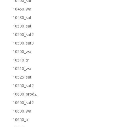
10400_sat
10450_wa
10480_sat
10500_sat
10500_sat2
10500_sat3
10500_wa
10510_tr
10510_wa
10525_sat
10550_sat2
10600_prod2
10600_sat2
10600_wa
10650_tr