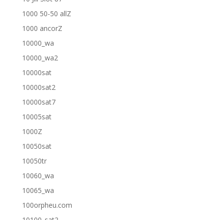
1000 50-50 allZ
1000 ancorZ
10000_wa
10000_wa2
10000sat
10000sat2
10000sat7
10005sat
1000Z
10050sat
10050tr
10060_wa
10065_wa
100orpheu.com
10100_sat2