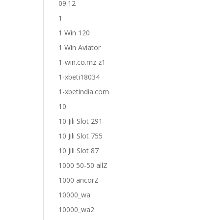
09.12
1
1 Win 120
1 Win Aviator
1-win.co.mz z1
1-xbeti18034
1-xbetindia.com
10
10 Jili Slot 291
10 Jili Slot 755
10 Jili Slot 87
1000 50-50 allZ
1000 ancorZ
10000_wa
10000_wa2