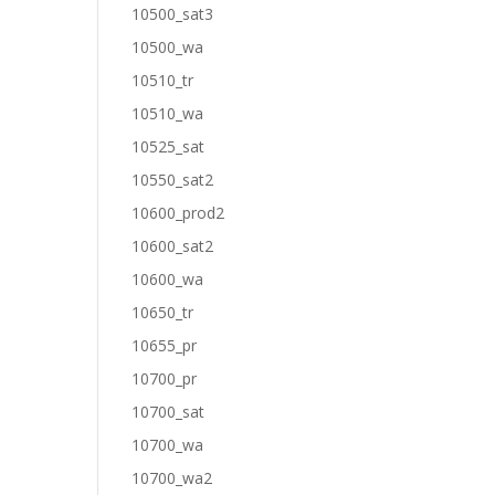
10500_sat3
10500_wa
10510_tr
10510_wa
10525_sat
10550_sat2
10600_prod2
10600_sat2
10600_wa
10650_tr
10655_pr
10700_pr
10700_sat
10700_wa
10700_wa2