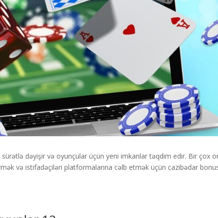
sürətlə dəyişir və oyunçular üçün yeni imkanlar təqdim edir. Bir çox o
irmək və istifadəçiləri platformalarına cəlb etmək üçün cazibədar bonu