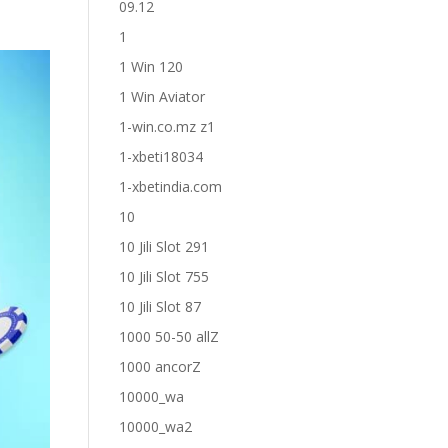
09.12
1
1 Win 120
1 Win Aviator
1-win.co.mz z1
1-xbeti18034
1-xbetindia.com
10
10 Jili Slot 291
10 Jili Slot 755
10 Jili Slot 87
1000 50-50 allZ
1000 ancorZ
10000_wa
10000_wa2