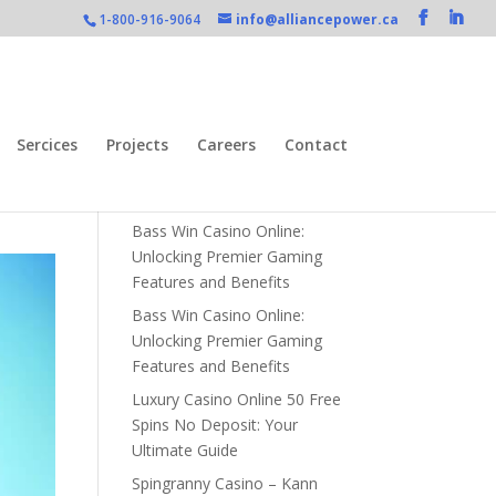
1-800-916-9064
info@alliancepower.ca
Sercices
Projects
Careers
Contact
Recent Blog Posts
Bass Win Casino Online:
Unlocking Premier Gaming
Features and Benefits
Bass Win Casino Online:
Unlocking Premier Gaming
Features and Benefits
Luxury Casino Online 50 Free
Spins No Deposit: Your
Ultimate Guide
Spingranny Casino – Kann