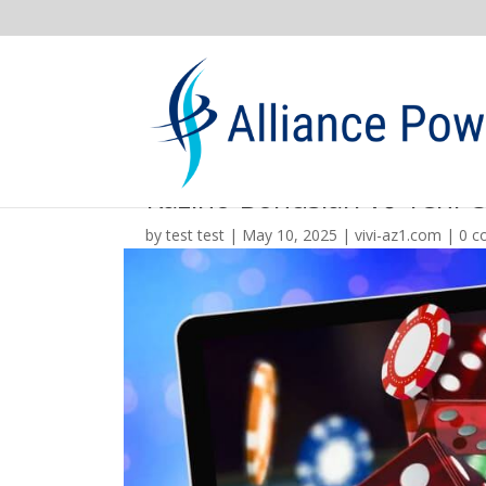
Kazino Bonusları və Yeni 
by
test test
|
May 10, 2025
|
vivi-az1.com
|
0 