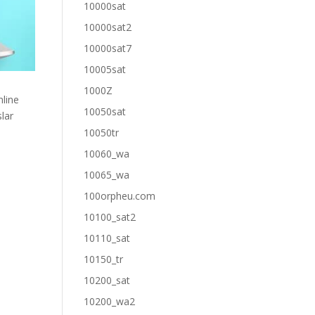
10000sat
10000sat2
10000sat7
10005sat
1000Z
nline
10050sat
slar
10050tr
10060_wa
10065_wa
100orpheu.com
10100_sat2
10110_sat
10150_tr
10200_sat
10200_wa2