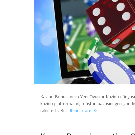
Kazino Bonusları və Yeni Oyunlar Kazino dünyası 
kazino platformaları, müştəri bazasını genişlənd
təklif edir. Bu...
Read more >>