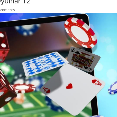
Oyunlar 12
comments