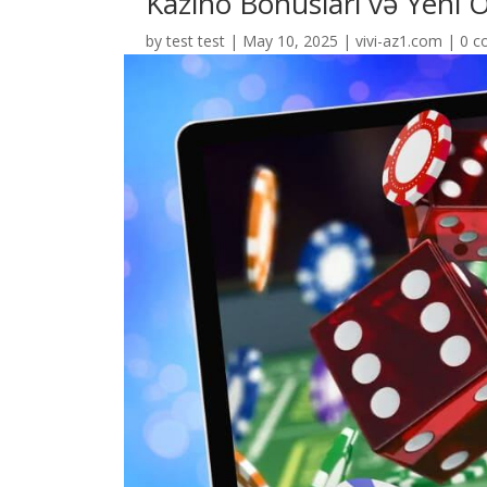
Kazino Bonusları və Yeni 
by
test test
|
May 10, 2025
|
vivi-az1.com
|
0 