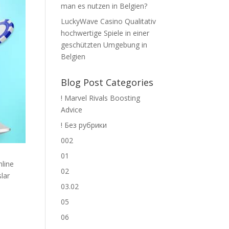
man es nutzen in Belgien?
LuckyWave Casino Qualitativ
hochwertige Spiele in einer
geschützten Umgebung in
Belgien
Blog Post Categories
! Marvel Rivals Boosting
Advice
! Без рубрики
002
01
nline
02
slar
03.02
05
06