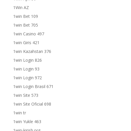
1Win AZ
1win Bet 109
1win Bet 705
1win Casino 497
1win Giris 421
1win Kazahstan 376
1win Login 826
1win Login 93
1win Login 972
1win Login Brasil 671
1win Site 573
1win Site Oficial 698
1win tr
1win Yukle 463
1win-kirish.org