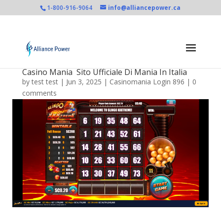
1-800-916-9064
info@alliancepower.ca
Casino Mania ️ Sito Ufficiale Di Mania In Italia
by
test test
|
Jun 3, 2025
|
Casinomania Login 896
|
0
comments