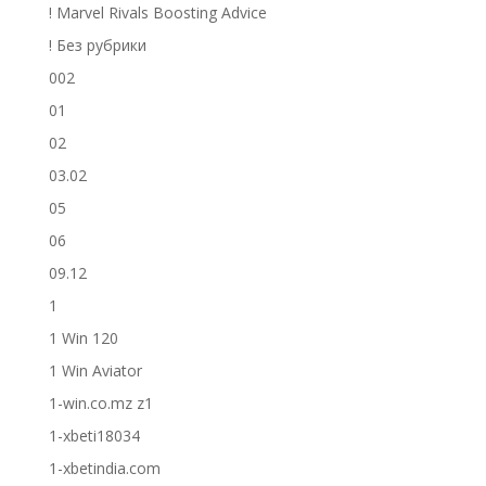
! Marvel Rivals Boosting Advice
! Без рубрики
002
01
02
03.02
05
06
09.12
1
1 Win 120
1 Win Aviator
1-win.co.mz z1
1-xbeti18034
1-xbetindia.com