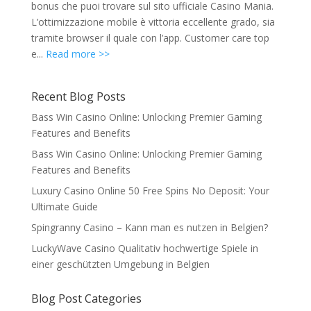
bonus che puoi trovare sul sito ufficiale Casino Mania.
L’ottimizzazione mobile è vittoria eccellente grado, sia
tramite browser il quale con l’app. Customer care top
e...
Read more >>
Recent Blog Posts
Bass Win Casino Online: Unlocking Premier Gaming
Features and Benefits
Bass Win Casino Online: Unlocking Premier Gaming
Features and Benefits
Luxury Casino Online 50 Free Spins No Deposit: Your
Ultimate Guide
Spingranny Casino – Kann man es nutzen in Belgien?
LuckyWave Casino Qualitativ hochwertige Spiele in
einer geschützten Umgebung in Belgien
Blog Post Categories