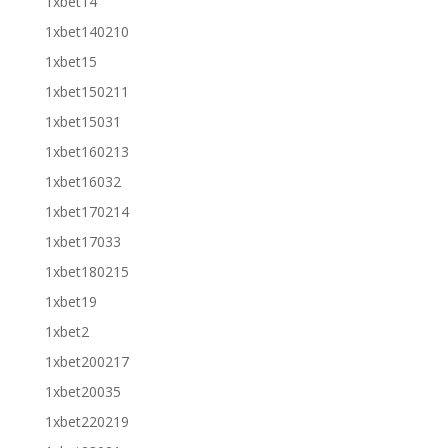
1xbet14
1xbet140210
1xbet15
1xbet150211
1xbet15031
1xbet160213
1xbet16032
1xbet170214
1xbet17033
1xbet180215
1xbet19
1xbet2
1xbet200217
1xbet20035
1xbet220219