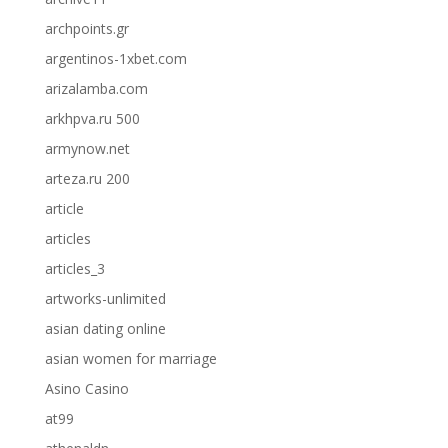
archpoints.gr
argentinos-1xbet.com
arizalamba.com
arkhpva.ru 500
armynow.net
arteza.ru 200
article
articles
articles_3
artworks-unlimited
asian dating online
asian women for marriage
Asino Casino
at99