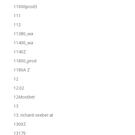
11000prod3
111
112
11380_wa
11400_wa
1140Z
11800_prod
1180A Z
12
12.02
12Mostbet
13
13. richard-seeber.at
1300Z
13179