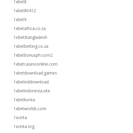
1xbet8
1xbet80412
1xbet9
1xbetafrica.co.za
1xBetBangladesh
1xbetbetting.co.za
1xbetbonusph.com2
1xbetcasinoonline.com
1xbetdownload.games
1xbetinddownload
1xbetindonesia.site
1xbetkorea
1xbetworlds.com
1xcinta
1xcinta.org