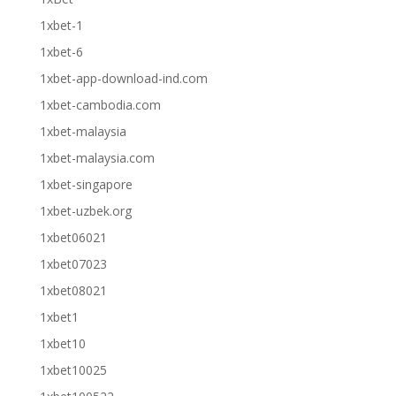
1xbet-1
1xbet-6
1xbet-app-download-ind.com
1xbet-cambodia.com
1xbet-malaysia
1xbet-malaysia.com
1xbet-singapore
1xbet-uzbek.org
1xbet06021
1xbet07023
1xbet08021
1xbet1
1xbet10
1xbet10025