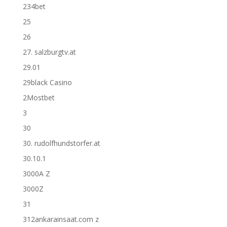
234bet
25
26
27. salzburgtv.at
29.01
29black Casino
2Mostbet
3
30
30. rudolfhundstorfer.at
30.10.1
3000A Z
3000Z
31
312ankarainsaat.com z