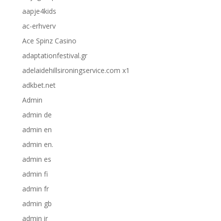
aapje4kids
ac-erhverv
Ace Spinz Casino
adaptationfestival.gr
adelaidehillsironingservice.com x1
adkbet.net
Admin
admin de
admin en
admin en.
admin es
admin fi
admin fr
admin gb
admin ir