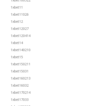
1xbet100522
1xbet11
1xbet11026
1xbet12
1xbet12027
1xbet120414
1xbet14
1xbet140210
1xbet15
1xbet150211
1xbet15031
1xbet160213
1xbet16032
1xbet170214
1xbet17033