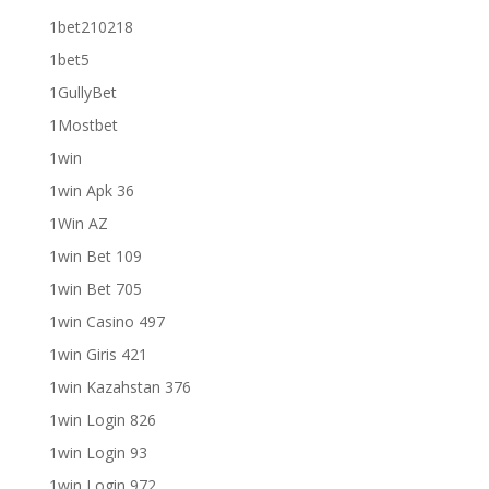
1bet210218
1bet5
1GullyBet
1Mostbet
1win
1win Apk 36
1Win AZ
1win Bet 109
1win Bet 705
1win Casino 497
1win Giris 421
1win Kazahstan 376
1win Login 826
1win Login 93
1win Login 972