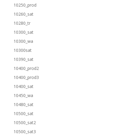
10250_prod
10260_sat
10280_tr
10300_sat
10300_wa
10300sat
10390_sat
10400_prod2
10400_prod3
10400_sat
10450_wa
10480_sat
10500_sat
10500_sat2
10500_sat3