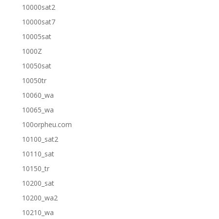
10000sat2
10000sat7
10005sat
1000Z
10050sat
10050tr
10060_wa
10065_wa
100orpheu.com
10100_sat2
10110_sat
10150_tr
10200_sat
10200_wa2
10210_wa