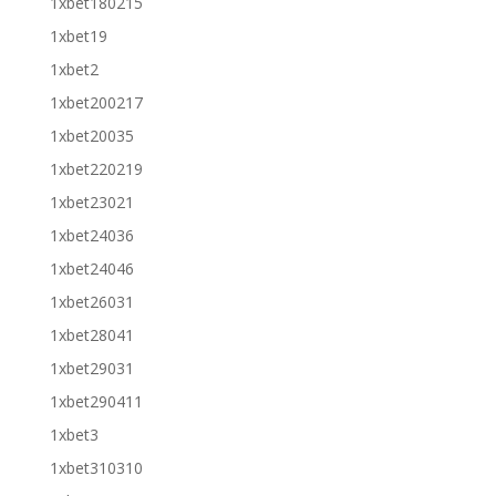
1xbet180215
1xbet19
1xbet2
1xbet200217
1xbet20035
1xbet220219
1xbet23021
1xbet24036
1xbet24046
1xbet26031
1xbet28041
1xbet29031
1xbet290411
1xbet3
1xbet310310