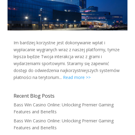
Im bardziej korzystne jest dokonywanie wpłat i
wypłacanie wygranych wraz z naszej platformy, tymże
lepsza będzie Twoja interakcja wraz z grami i
wydarzeniami sportowymi. Staramy się zapewnić
dostęp do odwiedzenia najkorzystniejszych systemów
płatności na terytorium...
Read more >>
Recent Blog Posts
Bass Win Casino Online: Unlocking Premier Gaming
Features and Benefits
Bass Win Casino Online: Unlocking Premier Gaming
Features and Benefits