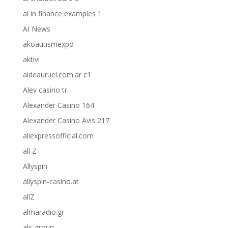
ai in finance examples 1
AI News
akoautismexpo
aktivi
aldeauruel.com.ar c1
Alev casino tr
Alexander Casino 164
Alexander Casino Avis 217
aliexpressofficial.com
all Z
Allyspin
allyspin-casino.at
allZ
almaradio.gr
als-group