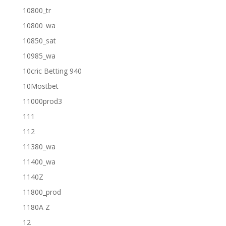
10800_tr
10800_wa
10850_sat
10985_wa
10cric Betting 940
10Mostbet
11000prod3
111
112
11380_wa
11400_wa
1140Z
11800_prod
1180A Z
12