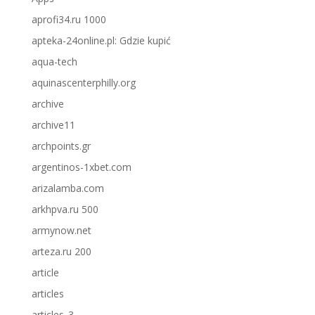
aprofi34.ru 1000
apteka-24online.pl: Gdzie kupić
aqua-tech
aquinascenterphilly.org
archive
archive11
archpoints.gr
argentinos-1xbet.com
arizalamba.com
arkhpva.ru 500
armynow.net
arteza.ru 200
article
articles
articles_3