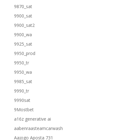
9870_sat
9900_sat
9900_sat2
9900_wa
9925_sat
9950_prod
9950_tr
9950_wa
9985_sat
9990_tr
9990sat
9Mostbet
a16z generative ai
aabenraasteamcarwash
Aajogo Aposta 731