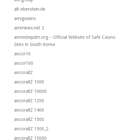
alt-eberstein.de
amigowins
amminex.net 2
amnistiepdm.org – Official Website of Safe Casino
Sites in South Korea
ancor10
ancor100
ancorallZ
ancorallZ 1000
ancorallZ 10000
ancorallZ 1250
ancorallZ 1400
ancorallZ 1500
ancorallZ 1500_2
ancorallZ 15000