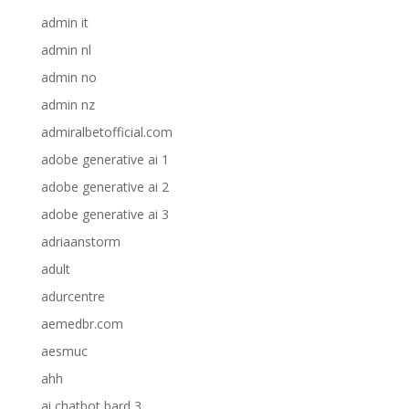
admin it
admin nl
admin no
admin nz
admiralbetofficial.com
adobe generative ai 1
adobe generative ai 2
adobe generative ai 3
adriaanstorm
adult
adurcentre
aemedbr.com
aesmuc
ahh
ai chatbot bard 3