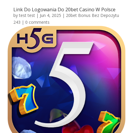
Link Do Logowania Do 20bet Casino W Polsce
by
test test
|
Jun 4, 2025
|
20bet Bonus Bez Depozytu
243
|
0 comments