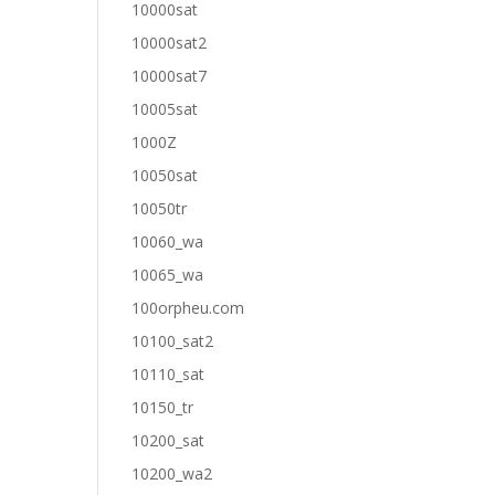
10000sat
10000sat2
10000sat7
10005sat
1000Z
10050sat
10050tr
10060_wa
10065_wa
100orpheu.com
10100_sat2
10110_sat
10150_tr
10200_sat
10200_wa2