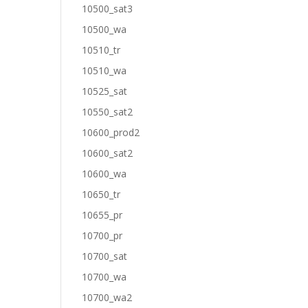
10500_sat3
10500_wa
10510_tr
10510_wa
10525_sat
10550_sat2
10600_prod2
10600_sat2
10600_wa
10650_tr
10655_pr
10700_pr
10700_sat
10700_wa
10700_wa2