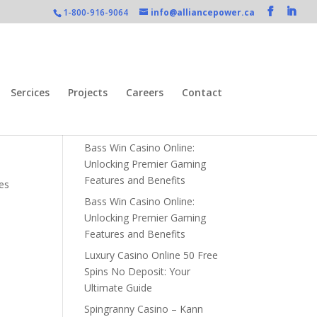
1-800-916-9064
info@alliancepower.ca
Sercices
Projects
Careers
Contact
Recent Blog Posts
Bass Win Casino Online:
Unlocking Premier Gaming
Features and Benefits
es
Bass Win Casino Online:
Unlocking Premier Gaming
Features and Benefits
Luxury Casino Online 50 Free
Spins No Deposit: Your
Ultimate Guide
Spingranny Casino – Kann