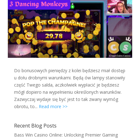
Do bonusowych pieniędzy z kolei będziesz miał dostęp
u dołu drobnymi warunkami. Będą ów lampy stanowiły
część Twego salda, aczkolwiek wypłacić je będziesz
mógł dopiero na wypełnieniu określonych warunków.
Zazwyczaj wydaje się być jest to tak zwany wymóg
obrotu, to...
Read more >>
Recent Blog Posts
Bass Win Casino Online: Unlocking Premier Gaming