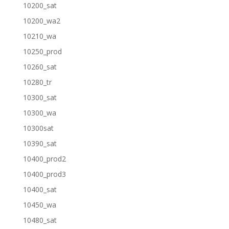
10200_sat
10200_wa2
10210_wa
10250_prod
10260_sat
10280_tr
10300_sat
10300_wa
10300sat
10390_sat
10400_prod2
10400_prod3
10400_sat
10450_wa
10480_sat