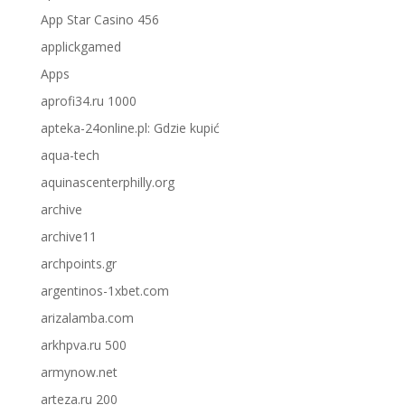
App Star Casino 456
applickgamed
Apps
aprofi34.ru 1000
apteka-24online.pl: Gdzie kupić
aqua-tech
aquinascenterphilly.org
archive
archive11
archpoints.gr
argentinos-1xbet.com
arizalamba.com
arkhpva.ru 500
armynow.net
arteza.ru 200