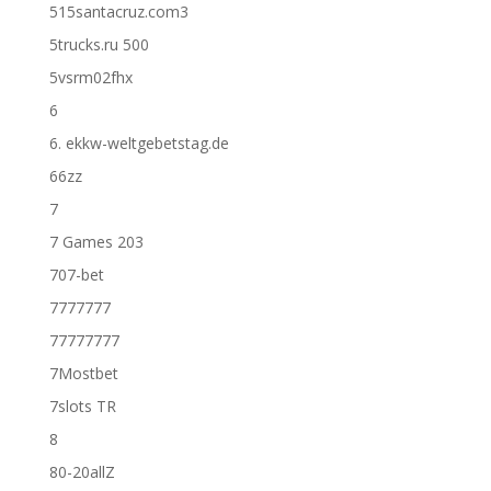
515santacruz.com3
5trucks.ru 500
5vsrm02fhx
6
6. ekkw-weltgebetstag.de
66zz
7
7 Games 203
707-bet
7777777
77777777
7Mostbet
7slots TR
8
80-20allZ