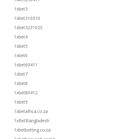
1xbet3
1xbet310310
1xbet3231025
1xbet4
1xbet5
1xbet6
1xbet60411
1xbet7
1xbet8
1xbet80412
1xbet9
1xbetafrica.co.za
1xBetBangladesh
1xbetbetting.co.za