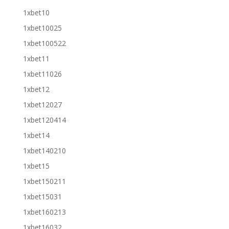
1xbet10
1xbet10025
1xbet100522
1xbet11
1xbet11026
1xbet12
1xbet12027
1xbet120414
1xbet14
1xbet140210
1xbet15
1xbet150211
1xbet15031
1xbet160213
1xbet16032