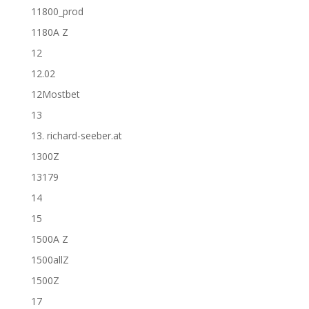
11800_prod
1180A Z
12
12.02
12Mostbet
13
13. richard-seeber.at
1300Z
13179
14
15
1500A Z
1500allZ
1500Z
17