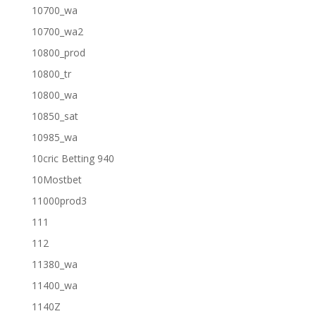
10700_wa
10700_wa2
10800_prod
10800_tr
10800_wa
10850_sat
10985_wa
10cric Betting 940
10Mostbet
11000prod3
111
112
11380_wa
11400_wa
1140Z