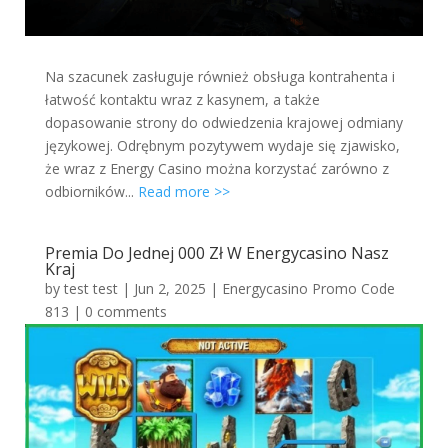
Na szacunek zasługuje również obsługa kontrahenta i
łatwość kontaktu wraz z kasynem, a także
dopasowanie strony do odwiedzenia krajowej odmiany
językowej. Odrębnym pozytywem wydaje się zjawisko,
że wraz z Energy Casino można korzystać zarówno z
odbiorników...
Read more >>
Premia Do Jednej 000 Zł W Energycasino Nasz
Kraj
by
test test
|
Jun 2, 2025
|
Energycasino Promo Code
813
|
0 comments