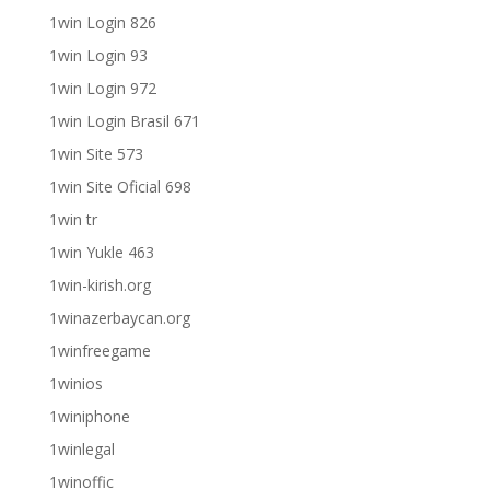
1win Login 826
1win Login 93
1win Login 972
1win Login Brasil 671
1win Site 573
1win Site Oficial 698
1win tr
1win Yukle 463
1win-kirish.org
1winazerbaycan.org
1winfreegame
1winios
1winiphone
1winlegal
1winoffic