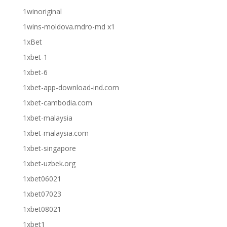
1winoriginal
1wins-moldova.mdro-md x1
1xBet
1xbet-1
1xbet-6
1xbet-app-download-ind.com
1xbet-cambodia.com
1xbet-malaysia
1xbet-malaysia.com
1xbet-singapore
1xbet-uzbek.org
1xbet06021
1xbet07023
1xbet08021
1xbet1