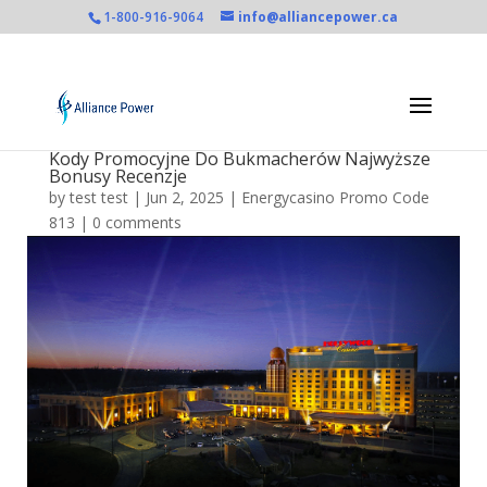
1-800-916-9064
info@alliancepower.ca
Kody Promocyjne Do Bukmacherów Najwyższe
Bonusy Recenzje
by
test test
|
Jun 2, 2025
|
Energycasino Promo Code
813
|
0 comments