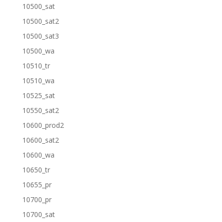
10500_sat
10500_sat2
10500_sat3
10500_wa
10510_tr
10510_wa
10525_sat
10550_sat2
10600_prod2
10600_sat2
10600_wa
10650_tr
10655_pr
10700_pr
10700_sat