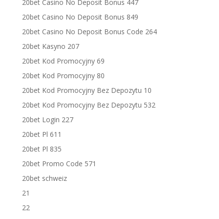
20bet Casino No Deposit Bonus 447
20bet Casino No Deposit Bonus 849
20bet Casino No Deposit Bonus Code 264
20bet Kasyno 207
20bet Kod Promocyjny 69
20bet Kod Promocyjny 80
20bet Kod Promocyjny Bez Depozytu 10
20bet Kod Promocyjny Bez Depozytu 532
20bet Login 227
20bet Pl 611
20bet Pl 835
20bet Promo Code 571
20bet schweiz
21
22