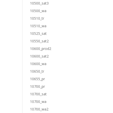
10500_sat3
10500_wa
10510_tr
10510_wa
10525_sat
10550_sat2
10600_prod2
10600_sat2
10600_wa
10650_tr
10655_pr
10700_pr
10700_sat
10700_wa
10700_wa2