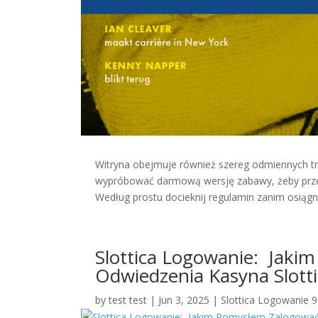
Witryna obejmuje również szereg odmiennych tr
wypróbować darmową wersję zabawy, żeby przet
Według prostu docieknij regulamin zanim osiągn
Slottica Logowanie: ️ Jak
Odwiedzenia Kasyna Slott
by
test test
|
Jun 3, 2025
|
Slottica Logowanie 