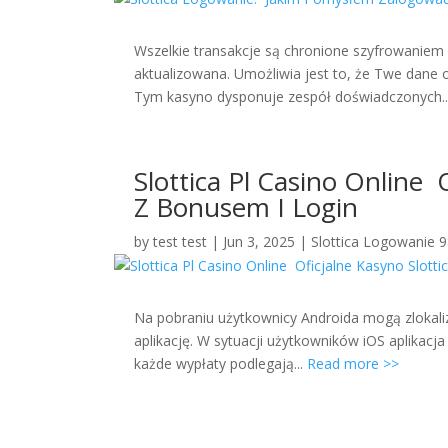
Wszelkie transakcje są chronione szyfrowaniem 
aktualizowana. Umożliwia jest to, że Twe dane
Tym kasyno dysponuje zespół doświadczonych.
Slottica Pl Casino Online ️
Z Bonusem I Login
by
test test
|
Jun 3, 2025
|
Slottica Logowanie 
Na pobraniu użytkownicy Androida mogą zlokaliz
aplikację. W sytuacji użytkowników iOS aplikacj
każde wypłaty podlegają...
Read more >>