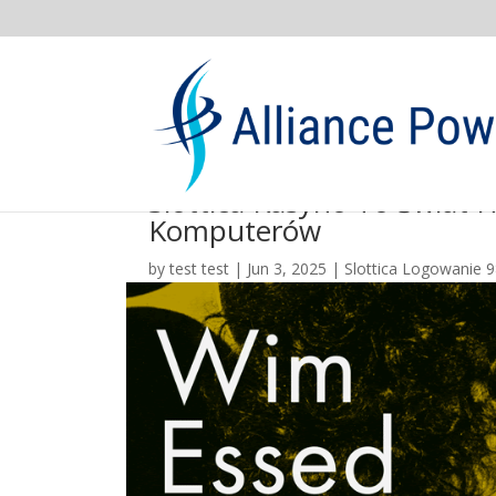
Slottica Kasyno To Świat 
Komputerów
by
test test
|
Jun 3, 2025
|
Slottica Logowanie 