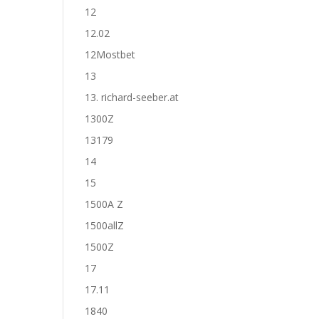
12
12.02
12Mostbet
13
13. richard-seeber.at
1300Z
13179
14
15
1500A Z
1500allZ
1500Z
17
17.11
1840