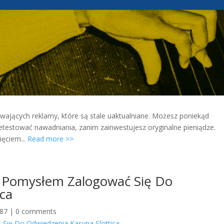
wających reklamy, które są stale uaktualniane. Możesz poniekąd
estować nawadniania, zanim zainwestujesz oryginalne pieniądze.
ięciem...
Read more >>
im Pomysłem Zalogować Się Do
ica
987
|
0 comments