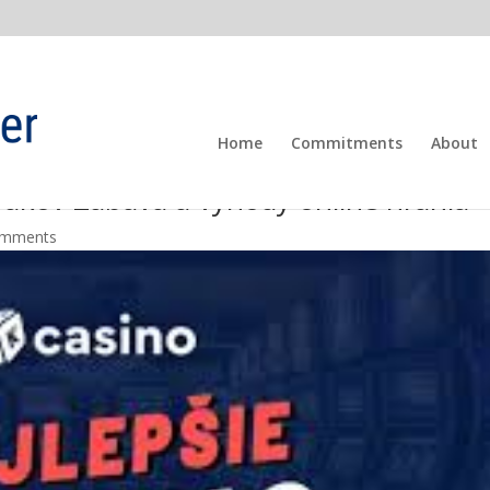
Home
Commitments
About
vákov Zábava a výhody online hrania
omments