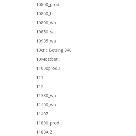
10800_prod
10800_tr
10800_wa
10850_sat
10985_wa
10cric Betting 940
10Mostbet
11000prod3
111
112
11380_wa
11400_wa
1140Z
11800_prod
1180A Z