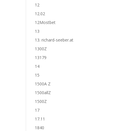
12
12.02
12Mostbet
13
13. richard-seeber.at
1300Z
13179
14
15
1500A Z
1500allZ
1500Z
17
17.11
1840