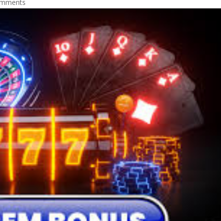
omments