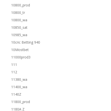
10800_prod
10800_tr
10800_wa
10850_sat
10985_wa
10cric Betting 940
10Mostbet
11000prod3
111
112
11380_wa
11400_wa
1140Z
11800_prod
1180A Z