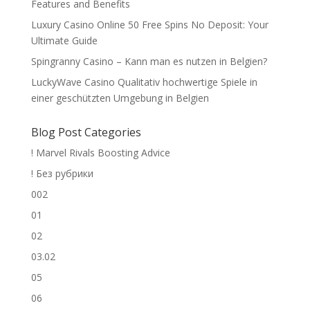
Features and Benefits
Luxury Casino Online 50 Free Spins No Deposit: Your
Ultimate Guide
Spingranny Casino – Kann man es nutzen in Belgien?
LuckyWave Casino Qualitativ hochwertige Spiele in
einer geschützten Umgebung in Belgien
Blog Post Categories
! Marvel Rivals Boosting Advice
! Без рубрики
002
01
02
03.02
05
06