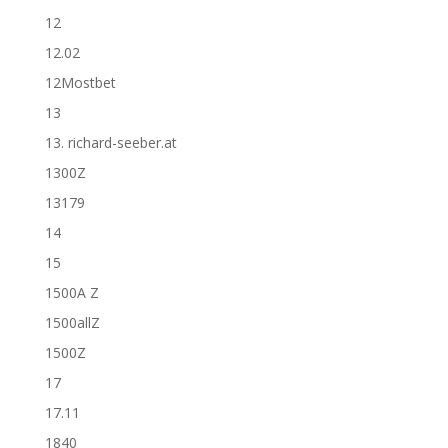
12
12.02
12Mostbet
13
13. richard-seeber.at
1300Z
13179
14
15
1500A Z
1500allZ
1500Z
17
17.11
1840