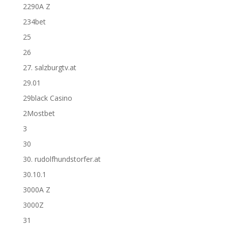
2290A Z
234bet
25
26
27. salzburgtv.at
29.01
29black Casino
2Mostbet
3
30
30. rudolfhundstorfer.at
30.10.1
3000A Z
3000Z
31