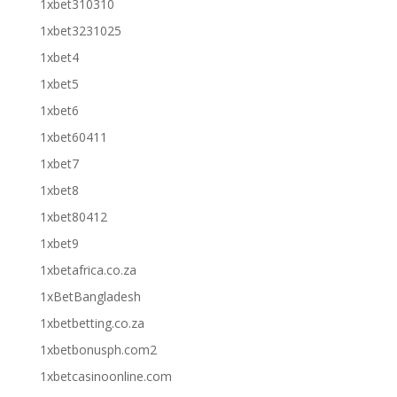
1xbet310310
1xbet3231025
1xbet4
1xbet5
1xbet6
1xbet60411
1xbet7
1xbet8
1xbet80412
1xbet9
1xbetafrica.co.za
1xBetBangladesh
1xbetbetting.co.za
1xbetbonusph.com2
1xbetcasinoonline.com