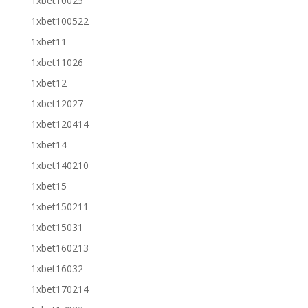
1xbet10025
1xbet100522
1xbet11
1xbet11026
1xbet12
1xbet12027
1xbet120414
1xbet14
1xbet140210
1xbet15
1xbet150211
1xbet15031
1xbet160213
1xbet16032
1xbet170214