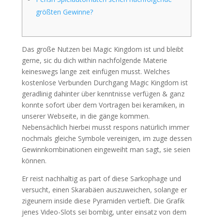
größten Gewinne?
Das große Nutzen bei Magic Kingdom ist und bleibt
gerne, sic du dich within nachfolgende Materie
keineswegs lange zeit einfügen musst. Welches
kostenlose Verbunden Durchgang Magic Kingdom ist
geradlinig dahinter über kenntnisse verfügen & ganz
konnte sofort über dem Vortragen bei keramiken, in
unserer Webseite, in die gänge kommen.
Nebensächlich hierbei musst respons natürlich immer
nochmals gleiche Symbole vereinigen, im zuge dessen
Gewinnkombinationen eingeweiht man sagt, sie seien
können.
Er reist nachhaltig as part of diese Sarkophage und
versucht, einen Skarabäen auszuweichen, solange er
zigeunern inside diese Pyramiden vertieft. Die Grafik
jenes Video-Slots sei bombig, unter einsatz von dem