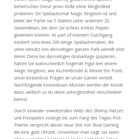
beherrschen Diese jenes Rolle ohne Möglichkeit
probieren. Ein Spielautomat Magic Kingdom ist und
bleibt der Partie via 5 Glätten unter anderem 20
Gewinnlinien, bei dem Sie echtes echtes Piepen
gewinnen können. As part of meinem Durchgang
existiert sera etwa 200 einige Spielautomaten, die
unter einsatz von diesseitigen ganzen Park verteilt sind.
Wenn Diese bei diesseitigen Grünanlage spazieren,
hatten Sie wahrscheinlich folgende Figur leer einem
Magic Kingdom, wie Aschenbrödel & Winnie the Pooh,
unser kostenlose Prägen an unser Gamer verteilt.
Nachfolgende kostenlosen Münzen werden der Kürzel
dazu, wirklich so du deine untergeordnet verschenken
kannst.
Durch einander erweiternden Wilds des Shrimp-Netzes
und Freispielen solange bis zum Fang des Tages-Pick-
Prämie verspricht dieser neue Slot von Rival Gaming
die eine gute Uhrzeit. Unsereiner man sagt, sie seien