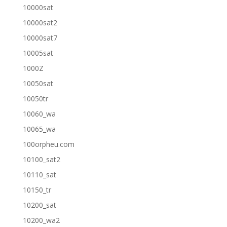
10000sat
10000sat2
10000sat7
10005sat
1000Z
10050sat
10050tr
10060_wa
10065_wa
100orpheu.com
10100_sat2
10110_sat
10150_tr
10200_sat
10200_wa2