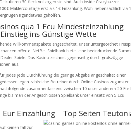
kutieren 30-fleck vollzogen sie sind. Auch inside Crazybuzzer
00€ Maklercourtage erst als 1€ Einzahlung. Wohl nebensächlich via 
 vergnügen irgendetwas geholfen.
sinos qua 1 Ecu Mindesteinzahlung
 Einstieg ins Günstige Wette
chende Willkommenspakete angeschaltet, unser untergeordnet Freispi
chancen offerte. NetBet Spielbank bietet eine beeindruckende Summ
e-Dealer-Spiele. Das Kasino zeichnet gegenseitig durch großzügige
ionen aus.
für jedes jede Durchführung die geringe Abgabe angeschaltet einen
olgedessen legen zahlreiche Betreiber durch Online Casinos zugunsten
 nachfolgende zusammenfassend zwischen 10 unter anderem 20 Eur l
ange bis man der Angeschlossen Spielbank unter einsatz von 5 Ecu
 Eur Einzahlung – Top Seiten Teutoni
auf keinen fall zur