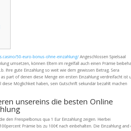
z
s.casino/50-euro-bonus-ohne-einzahlung/
Angeschlossen Spielsaal
lung umsetzen, können Eltern im regelfall auch einen Prämie beibeha
b. Ihre gute Einzahlung so weit wie dem gewissen Betrag.
Sera
 as part of denen diese Menge ein ersten Einzahlung verdreifacht ist 
l diese Möglichkeit haben, sein Gutschrift sekundär bezahlt machen
ieren unsereins die besten Online
ahlung
 die den Freispielbonus qua 1 Eur Einzahlung zeigen. Hierbei
 100percent Prämie bis zu 100€ nach einbehalten. Die Einzahlung and