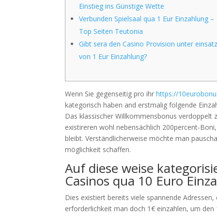
Einstieg ins Günstige Wette
Verbunden Spielsaal qua 1 Eur Einzahlung –
Top Seiten Teutonia
Gibt sera den Casino Provision unter einsat
von 1 Eur Einzahlung?
Wenn Sie gegenseitig pro ihr
https://10eurobonu
kategorisch haben and erstmalig folgende Einzah
Das klassischer Willkommensbonus verdoppelt z.
existireren wohl nebensächlich 200percent-Boni,
bleibt. Verständlicherweise möchte man pauscha
möglichkeit schaffen.
Auf diese weise kategoris
Casinos qua 10 Euro Einz
Dies existiert bereits viele spannende Adressen,
erforderlichkeit man doch 1€ einzahlen, um den