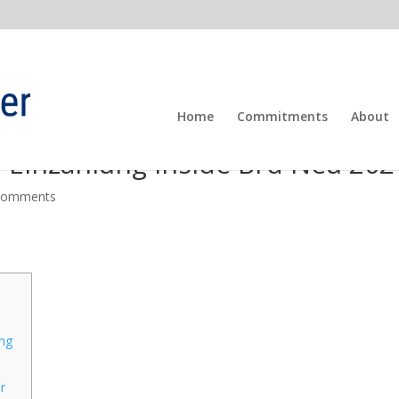
Home
Commitments
About
 Einzahlung inside Brd Neu 202
comments
e
ung
r