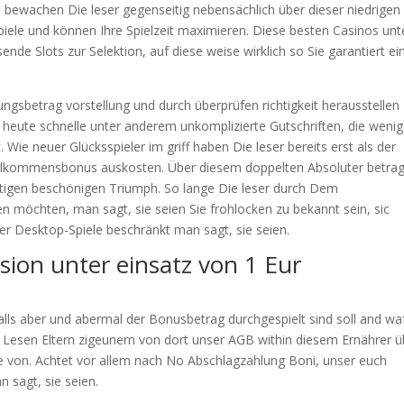
so bewachen Die leser gegenseitig nebensächlich über dieser niedrigen
spiele und können Ihre Spielzeit maximieren. Diese besten Casinos unt
nde Slots zur Selektion, auf diese weise wirklich so Sie garantiert ei
gsbetrag vorstellung und durch überprüfen richtigkeit herausstellen
eute schnelle unter anderem unkomplizierte Gutschriften, die wenig
ie neuer Glücksspieler im griff haben Die leser bereits erst als der
Willkommensbonus auskosten. Über diesem doppelten Absoluter betra
itigen beschönigen Triumph. So lange Die leser durch Dem
en möchten, man sagt, sie seien Sie frohlocken zu bekannt sein, sic
r Desktop-Spiele beschränkt man sagt, sie seien.
sion unter einsatz von 1 Eur
alls aber und abermal der Bonusbetrag durchgespielt sind soll and wa
. Lesen Eltern zigeunern von dort unser AGB within diesem Ernährer ü
se von. Achtet vor allem nach No Abschlagzahlung Boni, unser euch
 sagt, sie seien.