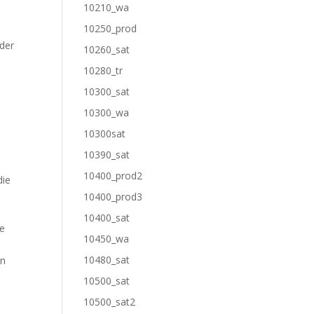
10210_wa
10250_prod
 der
10260_sat
10280_tr
10300_sat
10300_wa
10300sat
10390_sat
10400_prod2
die
10400_prod3
10400_sat
ie
10450_wa
10480_sat
en
10500_sat
10500_sat2