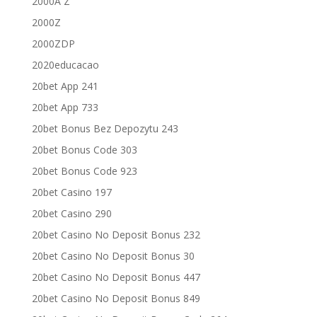
2000A Z
2000Z
2000ZDP
2020educacao
20bet App 241
20bet App 733
20bet Bonus Bez Depozytu 243
20bet Bonus Code 303
20bet Bonus Code 923
20bet Casino 197
20bet Casino 290
20bet Casino No Deposit Bonus 232
20bet Casino No Deposit Bonus 30
20bet Casino No Deposit Bonus 447
20bet Casino No Deposit Bonus 849