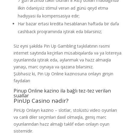
7 gün ərzində təklif olunan 8 ABŞ dolları məbləğində
ilkin ödənişsiz stimul verən ad günü qeyd etmə
hədiyyəsi ilə kompensasiya edir;
Hər bazar ertəsi kreditə hesablanan həftədə bir dəfə
cashback proqramında iştirak edə bilərsiniz;
Siz eyni şəkildə Pin Up Gambling təşkilatının rəsmi
internet saytında keçirilən müsabiqələrdə və ya lotereya
oyunlarında iştirak edə, əylənmək və həzz almaqla
yanaşı, mərc oynaya və qazana bilərsiniz.
Şübhəsiz ki, Pin Up Online kazinosuna onlayn girişin
faydaları
Pinup Online kazino ilə bağlı tez-tez verilən
suallar
PinUp Casino nədir?
PinUp Onlayn kazino – slotlar, stolüstü video oyunları
və canlı diler seçimləri daxil olmaqla, geniş mərc
oyunlarından həzz almağı təklif edən onlayn oyun
sistemidir.