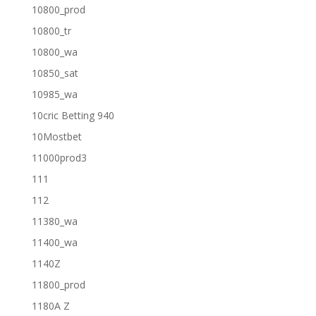
10800_prod
10800_tr
10800_wa
10850_sat
10985_wa
10cric Betting 940
10Mostbet
11000prod3
111
112
11380_wa
11400_wa
1140Z
11800_prod
1180A Z