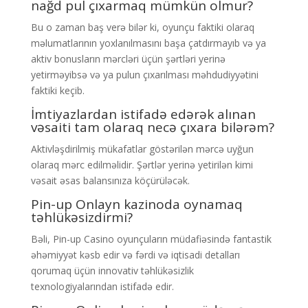
nağd pul çıxarmaq mümkün olmur?
Bu o zaman baş verə bilər ki, oyunçu faktiki olaraq
məlumatlarının yoxlanılmasını başa çatdırmayıb və ya
aktiv bonusların mərcləri üçün şərtləri yerinə
yetirməyibsə və ya pulun çıxarılması məhdudiyyətini
faktiki keçib.
İmtiyazlardan istifadə edərək alınan
vəsaiti tam olaraq necə çıxara bilərəm?
Aktivləşdirilmiş mükafatlar göstərilən mərcə uyğun
olaraq mərc edilməlidir. Şərtlər yerinə yetirilən kimi
vəsait əsas balansınıza köçürüləcək.
Pin-up Onlayn kazinoda oynamaq
təhlükəsizdirmi?
Bəli, Pin-up Casino oyunçuların müdafiəsində fantastik
əhəmiyyət kəsb edir və fərdi və iqtisadi detalları
qorumaq üçün innovativ təhlükəsizlik
texnologiyalarından istifadə edir.