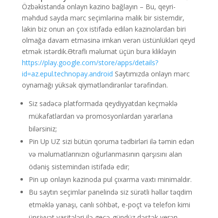
Özbəkistanda onlayn kazino bağlayın – Bu, qeyri-
məhdud sayda mərc seçimlərinə malik bir sistemdir,
lakin biz onun ən çox istifadə edilən kazinolardan biri
olmağa davam etməsinə imkan verən üstünlükləri qeyd
etmək istərdik.Ətraflı məlumat üçün bura klikləyin
https://play.google.com/store/apps/details?
id=az.epul.technopay.android
Saytımızda onlayn mərc
oynamağı yüksək qiymətləndirənlər tərəfindən.
Siz sadəcə platformada qeydiyyatdan keçməklə
mükafatlardan və promosyonlardan yararlana
bilərsiniz;
Pin Up UZ sizi bütün qoruma tədbirləri ilə təmin edən
və məlumatlarınızın oğurlanmasının qarşısını alan
ödəniş sistemindən istifadə edir;
Pin up onlayn kazinoda pul çıxarma vaxtı minimaldır.
Bu saytın seçimlər panelində siz sürətli həllər təqdim
etməklə yanaşı, canlı söhbət, e-poçt və telefon kimi
ünsiyyət vasitələri ilə gecə-gündüz dəstək verən