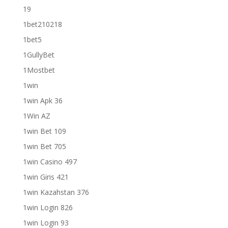
19
1bet210218
1bet5
1GullyBet
1Mostbet
1win
1win Apk 36
1Win AZ
1win Bet 109
1win Bet 705
1win Casino 497
1win Giris 421
1win Kazahstan 376
1win Login 826
1win Login 93