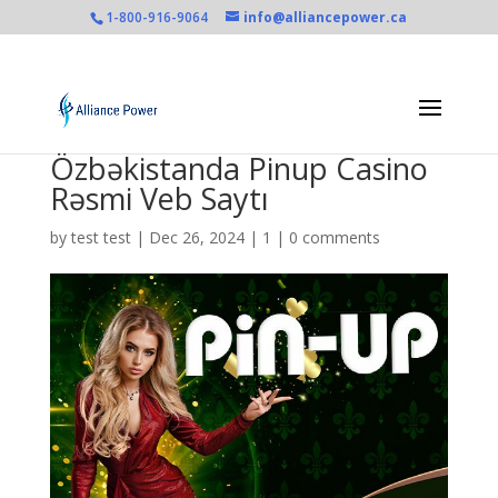
1-800-916-9064
info@alliancepower.ca
Özbəkistanda Pinup Casino
Rəsmi Veb Saytı
by
test test
|
Dec 26, 2024
|
1
|
0 comments