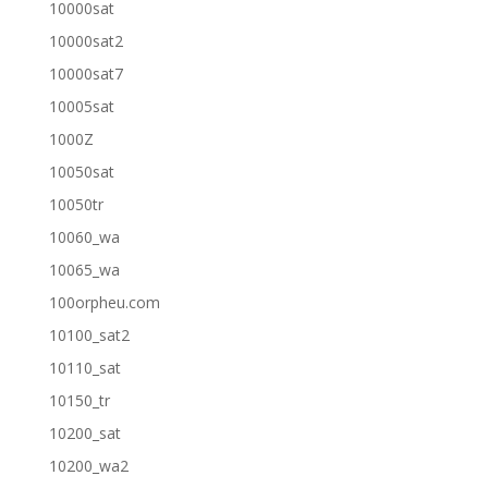
10000sat
10000sat2
10000sat7
10005sat
1000Z
10050sat
10050tr
10060_wa
10065_wa
100orpheu.com
10100_sat2
10110_sat
10150_tr
10200_sat
10200_wa2