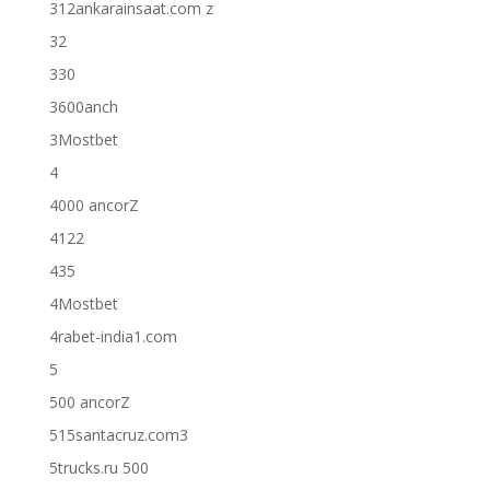
312ankarainsaat.com z
32
330
3600anch
3Mostbet
4
4000 ancorZ
4122
435
4Mostbet
4rabet-india1.com
5
500 ancorZ
515santacruz.com3
5trucks.ru 500