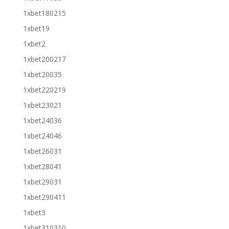
1xbet180215
1xbet19
1xbet2
1xbet200217
1xbet20035
1xbet220219
1xbet23021
1xbet24036
1xbet24046
1xbet26031
1xbet28041
1xbet29031
1xbet290411
1xbet3
1xbet310310