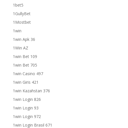
1bet5
1GullyBet
1Mostbet
1win
1win Apk 36
1Win AZ
1win Bet 109
1win Bet 705
1win Casino 497
1win Giris 421
1win Kazahstan 376
1win Login 826
1win Login 93
1win Login 972
1win Login Brasil 671