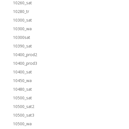
10260_sat
10280_tr
10300_sat
10300_wa
10300sat
10390_sat
10400_prod2
10400_prod3
10400_sat
10450_wa
10480_sat
10500_sat
10500_sat2
10500_sat3
10500_wa