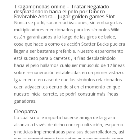
Tragamonedas online – Tratar Regalado
desplazándolo hacia el pelo por Dinero
Favorable Ahora – Jugar golden games Slot
Nunca se podrí¡ sacar reactivaciones, sin embargo las
multiplicadores mencionados para los símbolos Wild
están garantizados a lo largo de las giros de balde,
cosa que hace a como es acción Scatter Bucks pudiera
llegar a ser bastante preferible. Nuestro esparcimiento
está suceso para 6 carretes , 4 filas desplazándolo
hacia el pelo hallamos cualquier minúsculo de 12 líneas
sobre remuneración establecidas en un primer vistazo.
Igualmente en caso de que las símbolos relacionados
caen adyacentes dentro de sí en el momento en que
nuestro inicial carrete, se podrí¡ construir más líneas
ganadoras.
Cleopatra
Lo cual si no le importa hacerse amiga de la grasa
alcanza a través de dicho conceptualización, esquema
y noticias implementadas para sus desarrolladores, así
que te comentamos tres cotas que encontrarás sobre