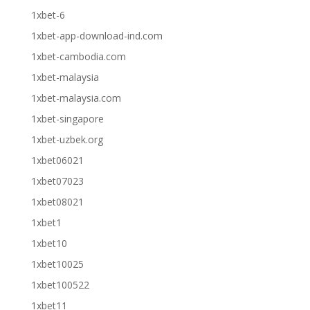
1xbet-6
1xbet-app-download-ind.com
1xbet-cambodia.com
1xbet-malaysia
1xbet-malaysia.com
1xbet-singapore
1xbet-uzbek.org
1xbet06021
1xbet07023
1xbet08021
1xbet1
1xbet10
1xbet10025
1xbet100522
1xbet11