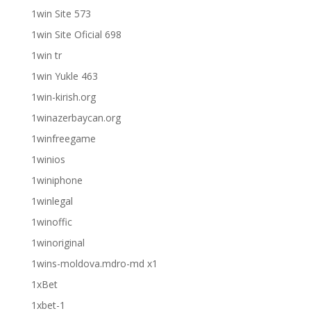
1win Site 573
1win Site Oficial 698
1win tr
1win Yukle 463
1win-kirish.org
1winazerbaycan.org
1winfreegame
1winios
1winiphone
1winlegal
1winoffic
1winoriginal
1wins-moldova.mdro-md x1
1xBet
1xbet-1