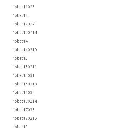
1xbet11026
1xbet12
1xbet12027
1xbet120414
1xbet14
1xbet140210
1xbet15
1xbet150211
1xbet15031
1xbet160213
1xbet16032
1xbet170214
1xbet17033
1xbet180215
1xbet19