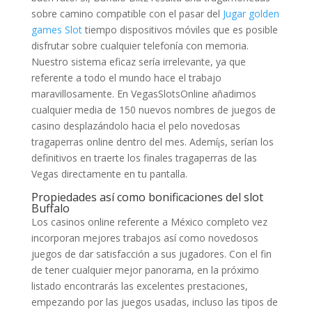
sobre camino compatible con el pasar del
Jugar golden
games Slot
tiempo dispositivos móviles que es posible
disfrutar sobre cualquier telefonía con memoria.
Nuestro sistema eficaz serí­a irrelevante, ya que
referente a todo el mundo hace el trabajo
maravillosamente. En VegasSlotsOnline añadimos
cualquier media de 150 nuevos nombres de juegos de
casino desplazándolo hacia el pelo novedosas
tragaperras online dentro del mes. Ademí¡s, serían los
definitivos en traerte los finales tragaperras de las
Vegas directamente en tu pantalla.
Propiedades así­ como bonificaciones del slot
Buffalo
Los casinos online referente a México completo vez
incorporan mejores trabajos así­ como novedosos
juegos de dar satisfacción a sus jugadores. Con el fin
de tener cualquier mejor panorama, en la próximo
listado encontrarás las excelentes prestaciones,
empezando por las juegos usadas, incluso las tipos de