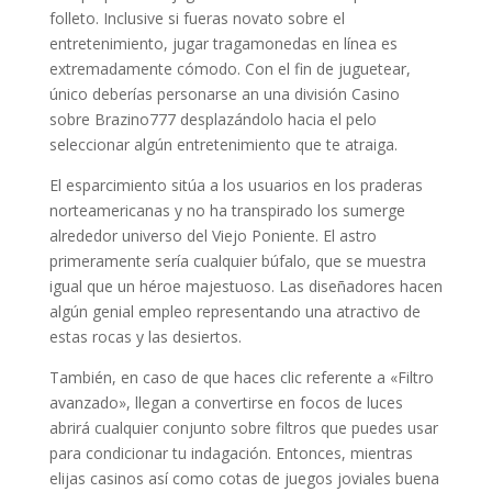
folleto. Inclusive si fueras novato sobre el
entretenimiento, jugar tragamonedas en línea es
extremadamente cómodo. Con el fin de juguetear,
único deberías personarse an una división Casino
sobre Brazino777 desplazándolo hacia el pelo
seleccionar algún entretenimiento que te atraiga.
El esparcimiento sitúa a los usuarios en los praderas
norteamericanas y no ha transpirado los sumerge
alrededor universo del Viejo Poniente. El astro
primeramente serí­a cualquier búfalo, que se muestra
igual que un héroe majestuoso. Las diseñadores hacen
algún genial empleo representando una atractivo de
estas rocas y las desiertos.
También, en caso de que haces clic referente a «Filtro
avanzado», llegan a convertirse en focos de luces
abrirá cualquier conjunto sobre filtros que puedes usar
para condicionar tu indagación. Entonces, mientras
elijas casinos así­ como cotas de juegos joviales buena