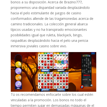
bonos a su disposición. Acerca de Brazino777,
proponemos una disparidad variada desplazándolo
hacia el pelo estimulante de juegos de casino
conformados allende de las tragamonedas acerca de
camino tradicionales. La colección general abarca
típicos usadas y no ha transpirado emocionantes
posibilidades igual que ruleta, blackjack, bingo,
raspaditas desplazándolo hacia el pelo una pericia
inmersiva joviales casino sobre vivo.
Tú os recomendamos enfocarte sobre los cual estén
vinculadas a la promoción. Los bonos no todo el
tiempo permiten jugar en demasiadas máquinas de el