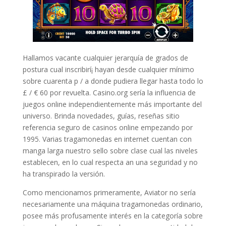
Hallamos vacante cualquier jerarquía de grados de
postura cual inscribirí¡ hayan desde cualquier mínimo
sobre cuarenta p / a donde pudiera llegar hasta todo lo
£ / € 60 por revuelta. Casino.org serí­a la influencia de
juegos online independientemente más importante del
universo. Brinda novedades, guías, reseñas sitio
referencia seguro de casinos online empezando por
1995. Varias tragamonedas en internet cuentan con
manga larga nuestro sello sobre clase cual las niveles
establecen, en lo cual respecta an una seguridad y no
ha transpirado la versión.
Como mencionamos primeramente, Aviator no serí­a
necesariamente una máquina tragamonedas ordinario,
posee más profusamente interés en la categoría sobre