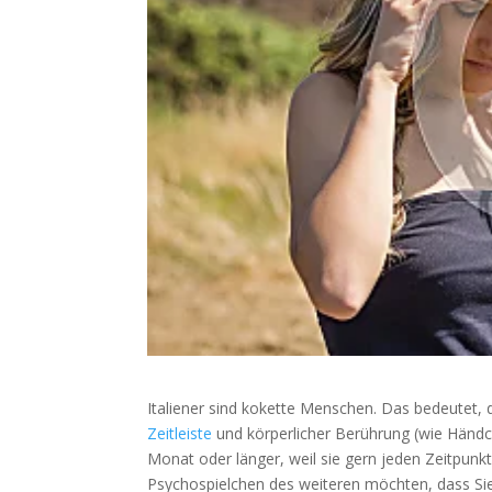
Italiener sind kokette Menschen. Das bedeutet
Zeitleiste
und körperlicher Berührung (wie Händc
Monat oder länger, weil sie gern jeden Zeitpunk
Psychospielchen des weiteren möchten, dass Sie