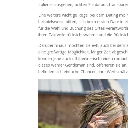
Italiener ausgehen, achten Sie darauf, transpa
Eine weitere wichtige Regel bei dem Dating mit Ital
beispielsweise bitten, sich beim ersten Date in e
für die Wahl und Buchung des Ortes verantwortlich 
ihren Taktvolle rücksichtsnahme und die Rücksi
Darüber hinaus möchten sie evtl. auch bei dem
eine großartige Möglichkeit, länger Zeit abgesch
können Jene auch uff (berlinerisch) einen roman
dieses wahrer Gentleman sind, offerieren sie an,
befinden sich einfache Chancen, ihre Wertschätz