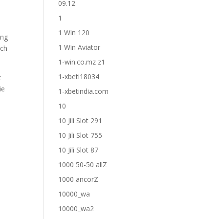
09.12
1
1 Win 120
ing
1 Win Aviator
ach
1-win.co.mz z1
1-xbeti18034
t
ie
1-xbetindia.com
10
10 Jili Slot 291
10 Jili Slot 755
10 Jili Slot 87
1000 50-50 allZ
1000 ancorZ
10000_wa
10000_wa2