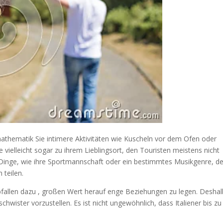
thematik Sie intimere Aktivitäten wie Kuscheln vor dem Ofen oder
 vielleicht sogar zu ihrem Lieblingsort, den Touristen meistens nicht
e Dinge, wie ihre Sportmannschaft oder ein bestimmtes Musikgenre, d
 teilen.
 abfallen dazu , großen Wert herauf enge Beziehungen zu legen. Deshal
schwister vorzustellen. Es ist nicht ungewöhnlich, dass Italiener bis zu