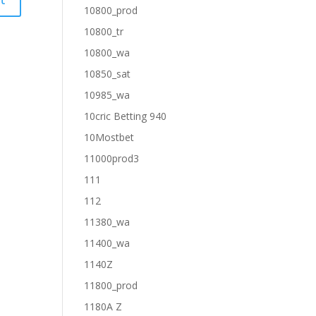
10800_prod
10800_tr
10800_wa
10850_sat
10985_wa
10cric Betting 940
10Mostbet
11000prod3
111
112
11380_wa
11400_wa
1140Z
11800_prod
1180A Z