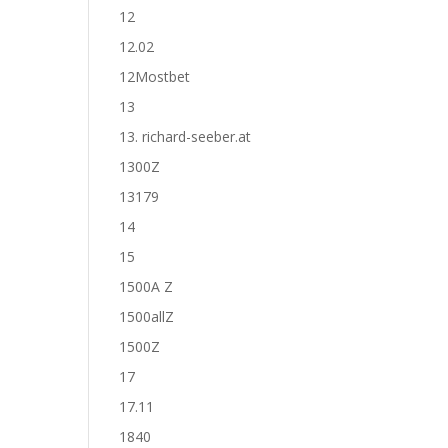
12
12.02
12Mostbet
13
13. richard-seeber.at
1300Z
13179
14
15
1500A Z
1500allZ
1500Z
17
17.11
1840