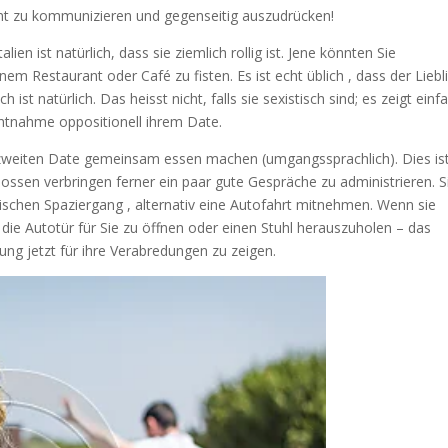
rent zu kommunizieren und gegenseitig auszudrücken!
ien ist natürlich, dass sie ziemlich rollig ist. Jene könnten Sie
inem Restaurant oder Café zu fisten. Es ist echt üblich , dass der Liebl
ist natürlich. Das heisst nicht, falls sie sexistisch sind; es zeigt einf
chtnahme oppositionell ihrem Date.
 zweiten Date gemeinsam essen machen (umgangssprachlich). Dies is
lossen verbringen ferner ein paar gute Gespräche zu administrieren. S
tischen Spaziergang , alternativ eine Autofahrt mitnehmen. Wenn sie
 die Autotür für Sie zu öffnen oder einen Stuhl herauszuholen – das
ung jetzt für ihre Verabredungen zu zeigen.