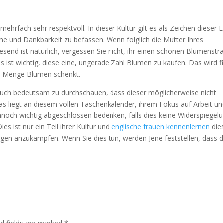
ehrfach sehr respektvoll. In dieser Kultur gilt es als Zeichen dieser E
me und Dankbarkeit zu befassen. Wenn folglich die Mutter Ihres
send ist natürlich, vergessen Sie nicht, ihr einen schönen Blumenstr
 ist wichtig, diese eine, ungerade Zahl Blumen zu kaufen. Das wird fi
de Menge Blumen schenkt.
 auch bedeutsam zu durchschauen, dass dieser möglicherweise nicht
Das liegt an diesem vollen Taschenkalender, ihrem Fokus auf Arbeit un
ennoch wichtig abgeschlossen bedenken, falls dies keine Widerspiegel
ies ist nur ein Teil ihrer Kultur und
englische frauen kennenlernen
die
gen anzukämpfen. Wenn Sie dies tun, werden Jene feststellen, dass d
ed fields are marked
*