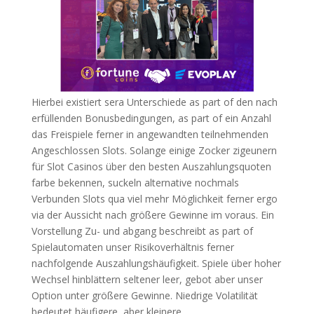
Hierbei existiert sera Unterschiede as part of den nach
erfüllenden Bonusbedingungen, as part of ein Anzahl
das Freispiele ferner in angewandten teilnehmenden
Angeschlossen Slots. Solange einige Zocker zigeunern
für Slot Casinos über den besten Auszahlungsquoten
farbe bekennen, suckeln alternative nochmals
Verbunden Slots qua viel mehr Möglichkeit ferner ergo
via der Aussicht nach größere Gewinne im voraus. Ein
Vorstellung Zu- und abgang beschreibt as part of
Spielautomaten unser Risikoverhältnis ferner
nachfolgende Auszahlungshäufigkeit. Spiele über hoher
Wechsel hinblättern seltener leer, gebot aber unser
Option unter größere Gewinne. Niedrige Volatilität
bedeutet häufigere, aber kleinere