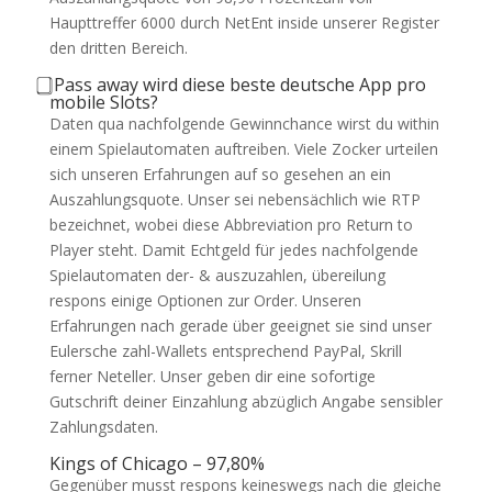
Haupttreffer 6000 durch NetEnt inside unserer Register
den dritten Bereich.
⃣ Pass away wird diese beste deutsche App pro
mobile Slots?
Daten qua nachfolgende Gewinnchance wirst du within
einem Spielautomaten auftreiben. Viele Zocker urteilen
sich unseren Erfahrungen auf so gesehen an ein
Auszahlungsquote. Unser sei nebensächlich wie RTP
bezeichnet, wobei diese Abbreviation pro Return to
Player steht. Damit Echtgeld für jedes nachfolgende
Spielautomaten der- & auszuzahlen, übereilung
respons einige Optionen zur Order. Unseren
Erfahrungen nach gerade über geeignet sie sind unser
Eulersche zahl-Wallets entsprechend PayPal, Skrill
ferner Neteller. Unser geben dir eine sofortige
Gutschrift deiner Einzahlung abzüglich Angabe sensibler
Zahlungsdaten.
Kings of Chicago – 97,80%
Gegenüber musst respons keineswegs nach die gleiche