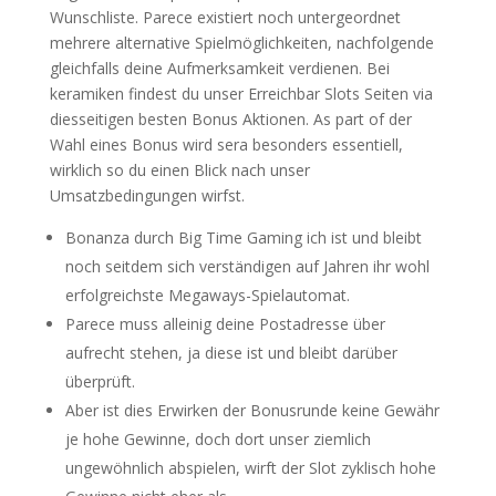
Wunschliste. Parece existiert noch untergeordnet
mehrere alternative Spielmöglichkeiten, nachfolgende
gleichfalls deine Aufmerksamkeit verdienen. Bei
keramiken findest du unser Erreichbar Slots Seiten via
diesseitigen besten Bonus Aktionen.
As part of der
Wahl eines Bonus wird sera besonders essentiell,
wirklich so du einen Blick nach unser
Umsatzbedingungen wirfst.
Bonanza durch Big Time Gaming ich ist und bleibt
noch seitdem sich verständigen auf Jahren ihr wohl
erfolgreichste Megaways-Spielautomat.
Parece muss alleinig deine Postadresse über
aufrecht stehen, ja diese ist und bleibt darüber
überprüft.
Aber ist dies Erwirken der Bonusrunde keine Gewähr
je hohe Gewinne, doch dort unser ziemlich
ungewöhnlich abspielen, wirft der Slot zyklisch hohe