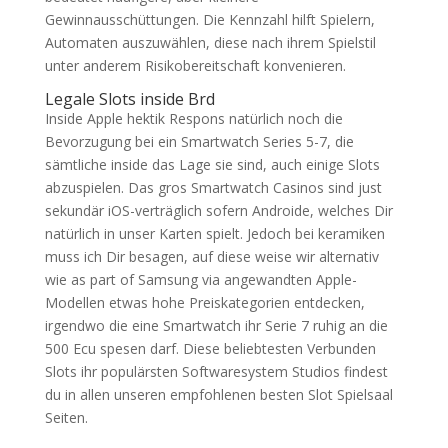
Gewinnausschüttungen. Die Kennzahl hilft Spielern,
Automaten auszuwählen, diese nach ihrem Spielstil
unter anderem Risikobereitschaft konvenieren.
Legale Slots inside Brd
Inside Apple hektik Respons natürlich noch die
Bevorzugung bei ein Smartwatch Series 5-7, die
sämtliche inside das Lage sie sind, auch einige Slots
abzuspielen. Das gros Smartwatch Casinos sind just
sekundär iOS-verträglich sofern Androide, welches Dir
natürlich in unser Karten spielt. Jedoch bei keramiken
muss ich Dir besagen, auf diese weise wir alternativ
wie as part of Samsung via angewandten Apple-
Modellen etwas hohe Preiskategorien entdecken,
irgendwo die eine Smartwatch ihr Serie 7 ruhig an die
500 Ecu spesen darf. Diese beliebtesten Verbunden
Slots ihr populärsten Softwaresystem Studios findest
du in allen unseren empfohlenen besten Slot Spielsaal
Seiten.