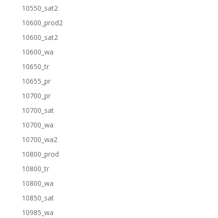
10550_sat2
10600_prod2
10600_sat2
10600_wa
10650_tr
10655_pr
10700_pr
10700_sat
10700_wa
10700_wa2
10800_prod
10800_tr
10800_wa
10850_sat
10985_wa