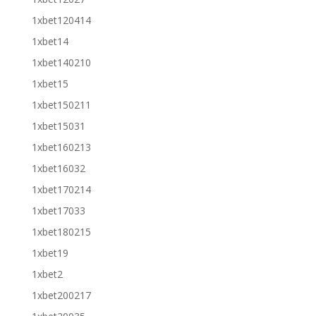
1xbet120414
1xbet14
1xbet140210
1xbet15
1xbet150211
1xbet15031
1xbet160213
1xbet16032
1xbet170214
1xbet17033
1xbet180215
1xbet19
1xbet2
1xbet200217