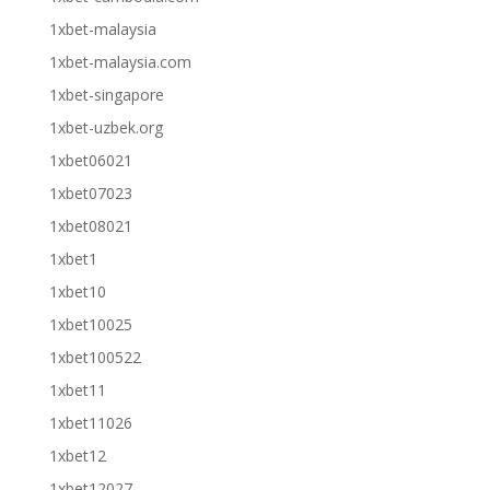
1xbet-malaysia
1xbet-malaysia.com
1xbet-singapore
1xbet-uzbek.org
1xbet06021
1xbet07023
1xbet08021
1xbet1
1xbet10
1xbet10025
1xbet100522
1xbet11
1xbet11026
1xbet12
1xbet12027