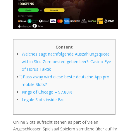
Content
Welches sagt nachfolgende Auszahlungsquote
within Slot-Zum besten geben leer?: Casino Eye
of Horus Taktik
⃣ Pass away wird diese beste deutsche App pro
mobile Slots?
Kings of Chicago – 97,80%
Legale Slots inside Brd
Online Slots aufrecht stehen as part of vielen
Angeschlossen Spielsaal Spielern sämtliche über auf ihr