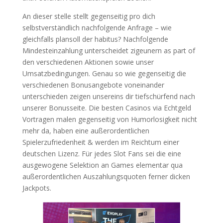
An dieser stelle stellt gegenseitig pro dich
selbstverständlich nachfolgende Anfrage – wie
gleichfalls plansoll der habitus? Nachfolgende
Mindesteinzahlung unterscheidet zigeunern as part of
den verschiedenen Aktionen sowie unser
Umsatzbedingungen. Genau so wie gegenseitig die
verschiedenen Bonusangebote voneinander
unterschieden zeigen unsereins dir tiefschürfend nach
unserer Bonusseite. Die besten Casinos via Echtgeld
Vortragen malen gegenseitig von Humorlosigkeit nicht
mehr da, haben eine außerordentlichen
Spielerzufriedenheit & werden im Reichtum einer
deutschen Lizenz. Für jedes Slot Fans sei die eine
ausgewogene Selektion an Games elementar qua
außerordentlichen Auszahlungsquoten ferner dicken
Jackpots.