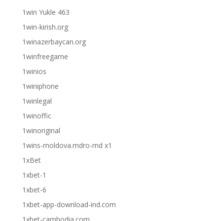
1win Yukle 463
1win-kirish.org
1winazerbaycan.org
1winfreegame
1winios
1winiphone
1winlegal
1winoffic
1winoriginal
1wins-moldova.mdro-md x1
1xBet
1xbet-1
1xbet-6
1xbet-app-download-ind.com
1xbet-cambodia.com