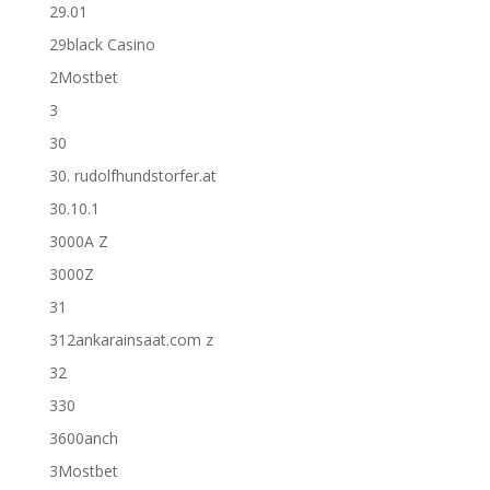
29.01
29black Casino
2Mostbet
3
30
30. rudolfhundstorfer.at
30.10.1
3000A Z
3000Z
31
312ankarainsaat.com z
32
330
3600anch
3Mostbet