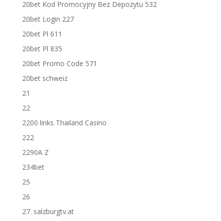
20bet Kod Promocyjny Bez Depozytu 532
20bet Login 227
20bet Pl 611
20bet Pl 835
20bet Promo Code 571
20bet schweiz
21
22
2200 links Thailand Casino
222
2290A Z
234bet
25
26
27. salzburgtv.at