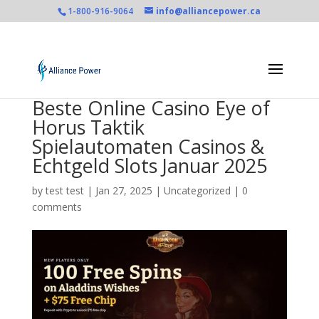
1-800-916-9064
info@alliancepower.ca
Beste Online Casino Eye of
Horus Taktik
Spielautomaten Casinos &
Echtgeld Slots Januar 2025
by
test test
|
Jan 27, 2025
|
Uncategorized
|
0
comments